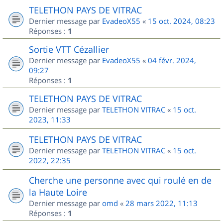
TELETHON PAYS DE VITRAC
Dernier message par
EvadeoX55
«
15 oct. 2024, 08:23
Réponses :
1
Sortie VTT Cézallier
Dernier message par
EvadeoX55
«
04 févr. 2024,
09:27
Réponses :
1
TELETHON PAYS DE VITRAC
Dernier message par
TELETHON VITRAC
«
15 oct.
2023, 11:33
TELETHON PAYS DE VITRAC
Dernier message par
TELETHON VITRAC
«
15 oct.
2022, 22:35
Cherche une personne avec qui roulé en de
la Haute Loire
Dernier message par
omd
«
28 mars 2022, 11:13
Réponses :
1