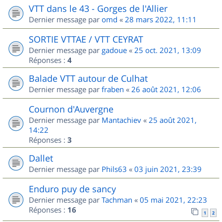
VTT dans le 43 - Gorges de l'Allier
Dernier message par
omd
«
28 mars 2022, 11:11
SORTIE VTTAE / VTT CEYRAT
Dernier message par
gadoue
«
25 oct. 2021, 13:09
Réponses :
4
Balade VTT autour de Culhat
Dernier message par
fraben
«
26 août 2021, 12:06
Cournon d'Auvergne
Dernier message par
Mantachiev
«
25 août 2021,
14:22
Réponses :
3
Dallet
Dernier message par
Phils63
«
03 juin 2021, 23:39
Enduro puy de sancy
Dernier message par
Tachman
«
05 mai 2021, 22:23
Réponses :
16
1
2