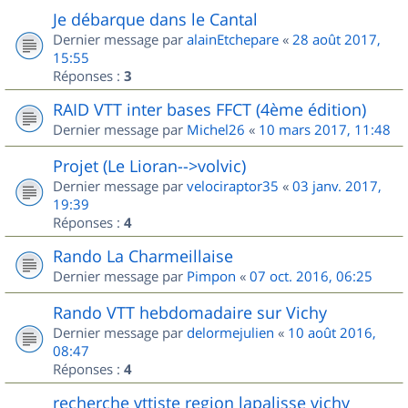
Je débarque dans le Cantal
Dernier message par
alainEtchepare
«
28 août 2017,
15:55
Réponses :
3
RAID VTT inter bases FFCT (4ème édition)
Dernier message par
Michel26
«
10 mars 2017, 11:48
Projet (Le Lioran-->volvic)
Dernier message par
velociraptor35
«
03 janv. 2017,
19:39
Réponses :
4
Rando La Charmeillaise
Dernier message par
Pimpon
«
07 oct. 2016, 06:25
Rando VTT hebdomadaire sur Vichy
Dernier message par
delormejulien
«
10 août 2016,
08:47
Réponses :
4
recherche vttiste region lapalisse vichy