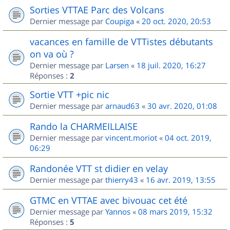
Sorties VTTAE Parc des Volcans
Dernier message par
Coupiga
«
20 oct. 2020, 20:53
vacances en famille de VTTistes débutants
on va où ?
Dernier message par
Larsen
«
18 juil. 2020, 16:27
Réponses :
2
Sortie VTT +pic nic
Dernier message par
arnaud63
«
30 avr. 2020, 01:08
Rando la CHARMEILLAISE
Dernier message par
vincent.moriot
«
04 oct. 2019,
06:29
Randonée VTT st didier en velay
Dernier message par
thierry43
«
16 avr. 2019, 13:55
GTMC en VTTAE avec bivouac cet été
Dernier message par
Yannos
«
08 mars 2019, 15:32
Réponses :
5