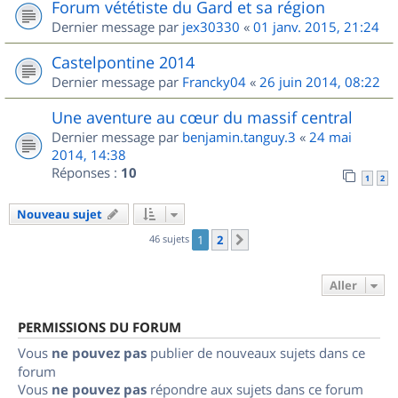
Forum vététiste du Gard et sa région
Dernier message par
jex30330
«
01 janv. 2015, 21:24
Castelpontine 2014
Dernier message par
Francky04
«
26 juin 2014, 08:22
Une aventure au cœur du massif central
Dernier message par
benjamin.tanguy.3
«
24 mai
2014, 14:38
Réponses :
10
1
2
Nouveau sujet
46 sujets
1
2
Suivant
Aller
PERMISSIONS DU FORUM
Vous
ne pouvez pas
publier de nouveaux sujets dans ce
forum
Vous
ne pouvez pas
répondre aux sujets dans ce forum