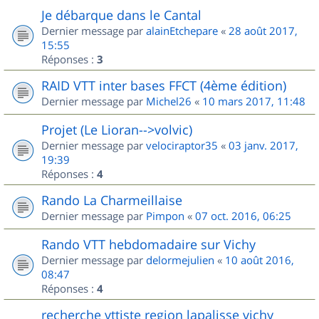
Je débarque dans le Cantal
Dernier message par
alainEtchepare
«
28 août 2017,
15:55
Réponses :
3
RAID VTT inter bases FFCT (4ème édition)
Dernier message par
Michel26
«
10 mars 2017, 11:48
Projet (Le Lioran-->volvic)
Dernier message par
velociraptor35
«
03 janv. 2017,
19:39
Réponses :
4
Rando La Charmeillaise
Dernier message par
Pimpon
«
07 oct. 2016, 06:25
Rando VTT hebdomadaire sur Vichy
Dernier message par
delormejulien
«
10 août 2016,
08:47
Réponses :
4
recherche vttiste region lapalisse vichy