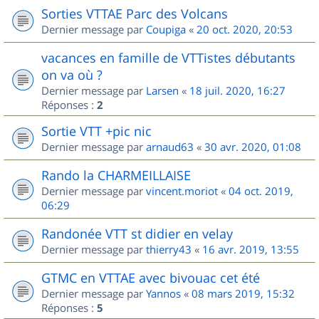
Sorties VTTAE Parc des Volcans
Dernier message par
Coupiga
«
20 oct. 2020, 20:53
vacances en famille de VTTistes débutants
on va où ?
Dernier message par
Larsen
«
18 juil. 2020, 16:27
Réponses :
2
Sortie VTT +pic nic
Dernier message par
arnaud63
«
30 avr. 2020, 01:08
Rando la CHARMEILLAISE
Dernier message par
vincent.moriot
«
04 oct. 2019,
06:29
Randonée VTT st didier en velay
Dernier message par
thierry43
«
16 avr. 2019, 13:55
GTMC en VTTAE avec bivouac cet été
Dernier message par
Yannos
«
08 mars 2019, 15:32
Réponses :
5