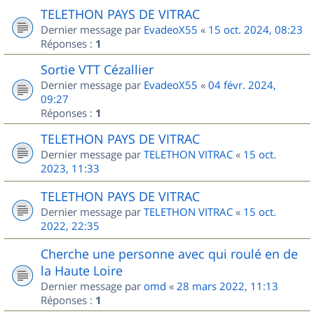
TELETHON PAYS DE VITRAC
Dernier message par
EvadeoX55
«
15 oct. 2024, 08:23
Réponses :
1
Sortie VTT Cézallier
Dernier message par
EvadeoX55
«
04 févr. 2024,
09:27
Réponses :
1
TELETHON PAYS DE VITRAC
Dernier message par
TELETHON VITRAC
«
15 oct.
2023, 11:33
TELETHON PAYS DE VITRAC
Dernier message par
TELETHON VITRAC
«
15 oct.
2022, 22:35
Cherche une personne avec qui roulé en de
la Haute Loire
Dernier message par
omd
«
28 mars 2022, 11:13
Réponses :
1