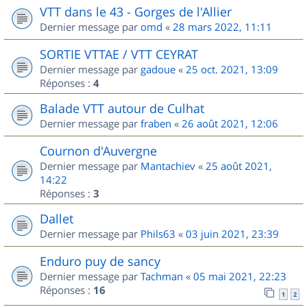
VTT dans le 43 - Gorges de l'Allier
Dernier message par
omd
«
28 mars 2022, 11:11
SORTIE VTTAE / VTT CEYRAT
Dernier message par
gadoue
«
25 oct. 2021, 13:09
Réponses :
4
Balade VTT autour de Culhat
Dernier message par
fraben
«
26 août 2021, 12:06
Cournon d'Auvergne
Dernier message par
Mantachiev
«
25 août 2021,
14:22
Réponses :
3
Dallet
Dernier message par
Phils63
«
03 juin 2021, 23:39
Enduro puy de sancy
Dernier message par
Tachman
«
05 mai 2021, 22:23
Réponses :
16
1
2