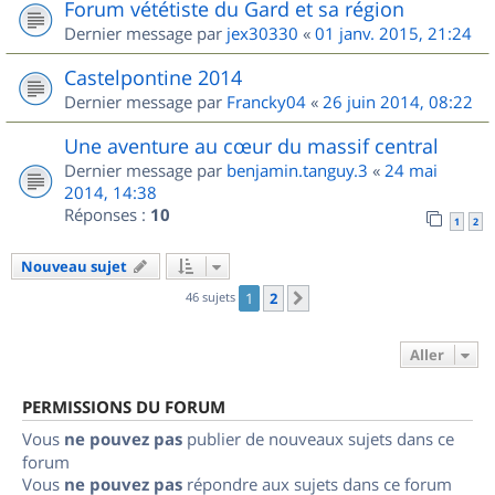
Forum vététiste du Gard et sa région
Dernier message par
jex30330
«
01 janv. 2015, 21:24
Castelpontine 2014
Dernier message par
Francky04
«
26 juin 2014, 08:22
Une aventure au cœur du massif central
Dernier message par
benjamin.tanguy.3
«
24 mai
2014, 14:38
Réponses :
10
1
2
Nouveau sujet
46 sujets
1
2
Suivant
Aller
PERMISSIONS DU FORUM
Vous
ne pouvez pas
publier de nouveaux sujets dans ce
forum
Vous
ne pouvez pas
répondre aux sujets dans ce forum