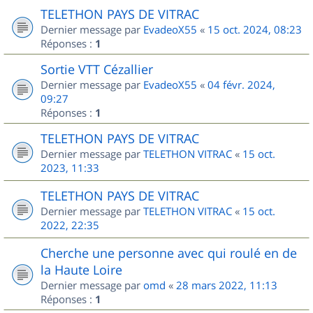
TELETHON PAYS DE VITRAC
Dernier message par
EvadeoX55
«
15 oct. 2024, 08:23
Réponses :
1
Sortie VTT Cézallier
Dernier message par
EvadeoX55
«
04 févr. 2024,
09:27
Réponses :
1
TELETHON PAYS DE VITRAC
Dernier message par
TELETHON VITRAC
«
15 oct.
2023, 11:33
TELETHON PAYS DE VITRAC
Dernier message par
TELETHON VITRAC
«
15 oct.
2022, 22:35
Cherche une personne avec qui roulé en de
la Haute Loire
Dernier message par
omd
«
28 mars 2022, 11:13
Réponses :
1