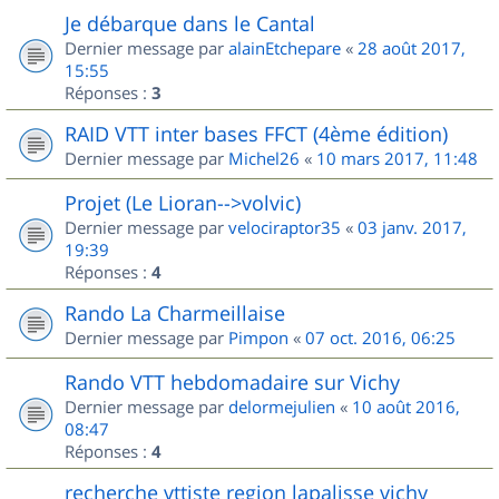
Je débarque dans le Cantal
Dernier message par
alainEtchepare
«
28 août 2017,
15:55
Réponses :
3
RAID VTT inter bases FFCT (4ème édition)
Dernier message par
Michel26
«
10 mars 2017, 11:48
Projet (Le Lioran-->volvic)
Dernier message par
velociraptor35
«
03 janv. 2017,
19:39
Réponses :
4
Rando La Charmeillaise
Dernier message par
Pimpon
«
07 oct. 2016, 06:25
Rando VTT hebdomadaire sur Vichy
Dernier message par
delormejulien
«
10 août 2016,
08:47
Réponses :
4
recherche vttiste region lapalisse vichy