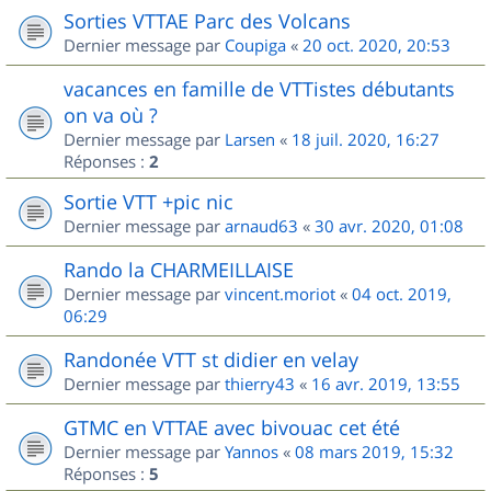
Sorties VTTAE Parc des Volcans
Dernier message par
Coupiga
«
20 oct. 2020, 20:53
vacances en famille de VTTistes débutants
on va où ?
Dernier message par
Larsen
«
18 juil. 2020, 16:27
Réponses :
2
Sortie VTT +pic nic
Dernier message par
arnaud63
«
30 avr. 2020, 01:08
Rando la CHARMEILLAISE
Dernier message par
vincent.moriot
«
04 oct. 2019,
06:29
Randonée VTT st didier en velay
Dernier message par
thierry43
«
16 avr. 2019, 13:55
GTMC en VTTAE avec bivouac cet été
Dernier message par
Yannos
«
08 mars 2019, 15:32
Réponses :
5