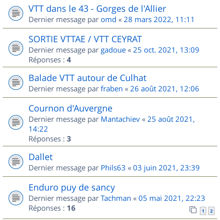
VTT dans le 43 - Gorges de l'Allier
Dernier message par
omd
«
28 mars 2022, 11:11
SORTIE VTTAE / VTT CEYRAT
Dernier message par
gadoue
«
25 oct. 2021, 13:09
Réponses :
4
Balade VTT autour de Culhat
Dernier message par
fraben
«
26 août 2021, 12:06
Cournon d'Auvergne
Dernier message par
Mantachiev
«
25 août 2021,
14:22
Réponses :
3
Dallet
Dernier message par
Phils63
«
03 juin 2021, 23:39
Enduro puy de sancy
Dernier message par
Tachman
«
05 mai 2021, 22:23
Réponses :
16
1
2