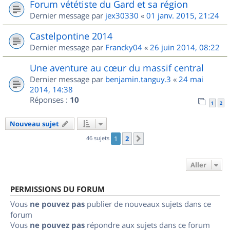
Forum vététiste du Gard et sa région
Dernier message par
jex30330
«
01 janv. 2015, 21:24
Castelpontine 2014
Dernier message par
Francky04
«
26 juin 2014, 08:22
Une aventure au cœur du massif central
Dernier message par
benjamin.tanguy.3
«
24 mai
2014, 14:38
Réponses :
10
1
2
Nouveau sujet
46 sujets
1
2
Suivant
Aller
PERMISSIONS DU FORUM
Vous
ne pouvez pas
publier de nouveaux sujets dans ce
forum
Vous
ne pouvez pas
répondre aux sujets dans ce forum