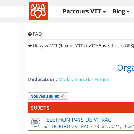
Parcours VTT
Blog
FAQ
UtagawaVTT (Randos VTT et VTTAE avec traces GPS)
Orga
Modérateur :
Modérateurs des Forums
Nouveau sujet
SUJETS
TELETHON PAYS DE VITRAC
par
TELETHON VITRAC
»
13 oct. 2024, 20:2