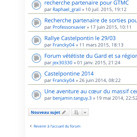
recherche partenaire pour GTMC
par
Raphael_grail
»
10 juil. 2015, 19:12
Recherche partenaire de sorties pou
par
Professorxavier
»
17 juin 2015, 10:11
Rallye Castelpontin le 29/03
par
Francky04
»
11 mars 2015, 18:13
Forum vététiste du Gard et sa régio
par
jex30330
»
01 janv. 2015, 21:24
Castelpontine 2014
par
Francky04
»
26 juin 2014, 08:22
Une aventure au cœur du massif ce
par
benjamin.tanguy.3
»
19 mai 2014, 22:5
Nouveau sujet
Revenir à l’accueil du forum