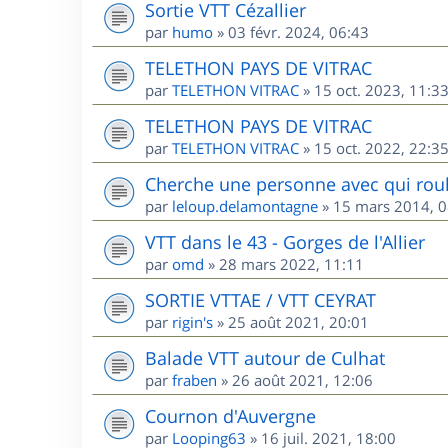
Sortie VTT Cézallier
par
humo
»
03 févr. 2024, 06:43
TELETHON PAYS DE VITRAC
par
TELETHON VITRAC
»
15 oct. 2023, 11:3
TELETHON PAYS DE VITRAC
par
TELETHON VITRAC
»
15 oct. 2022, 22:3
Cherche une personne avec qui roul
par
leloup.delamontagne
»
15 mars 2014, 0
VTT dans le 43 - Gorges de l'Allier
par
omd
»
28 mars 2022, 11:11
SORTIE VTTAE / VTT CEYRAT
par
rigin's
»
25 août 2021, 20:01
Balade VTT autour de Culhat
par
fraben
»
26 août 2021, 12:06
Cournon d'Auvergne
par
Looping63
»
16 juil. 2021, 18:00