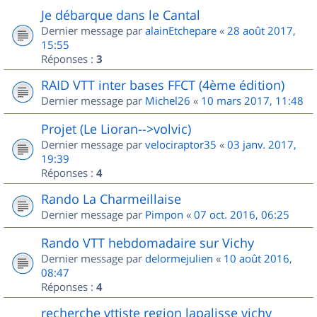
Je débarque dans le Cantal
Dernier message par
alainEtchepare
«
28 août 2017,
15:55
Réponses :
3
RAID VTT inter bases FFCT (4ème édition)
Dernier message par
Michel26
«
10 mars 2017, 11:48
Projet (Le Lioran-->volvic)
Dernier message par
velociraptor35
«
03 janv. 2017,
19:39
Réponses :
4
Rando La Charmeillaise
Dernier message par
Pimpon
«
07 oct. 2016, 06:25
Rando VTT hebdomadaire sur Vichy
Dernier message par
delormejulien
«
10 août 2016,
08:47
Réponses :
4
recherche vttiste region lapalisse vichy