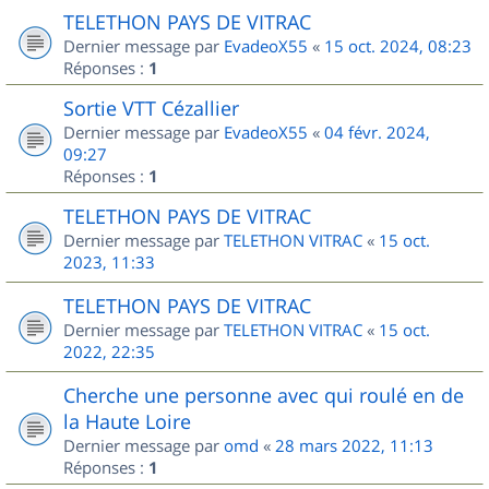
TELETHON PAYS DE VITRAC
Dernier message par
EvadeoX55
«
15 oct. 2024, 08:23
Réponses :
1
Sortie VTT Cézallier
Dernier message par
EvadeoX55
«
04 févr. 2024,
09:27
Réponses :
1
TELETHON PAYS DE VITRAC
Dernier message par
TELETHON VITRAC
«
15 oct.
2023, 11:33
TELETHON PAYS DE VITRAC
Dernier message par
TELETHON VITRAC
«
15 oct.
2022, 22:35
Cherche une personne avec qui roulé en de
la Haute Loire
Dernier message par
omd
«
28 mars 2022, 11:13
Réponses :
1