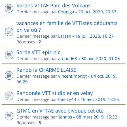
Sorties VTTAE Parc des Volcans
Dernier message par
Coupiga
«
20 oct. 2020, 20:53
vacances en famille de VTTistes débutants
on va où ?
Dernier message par
Larsen
«
18 juil. 2020, 16:27
Réponses :
2
Sortie VTT +pic nic
Dernier message par
arnaud63
«
30 avr. 2020, 01:08
Rando la CHARMEILLAISE
Dernier message par
vincent.moriot
«
04 oct. 2019,
06:29
Randonée VTT st didier en velay
Dernier message par
thierry43
«
16 avr. 2019, 13:55
GTMC en VTTAE avec bivouac cet été
Dernier message par
Yannos
«
08 mars 2019, 15:32
Réponses :
5