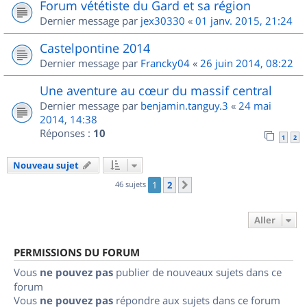
Forum vététiste du Gard et sa région
Dernier message par
jex30330
«
01 janv. 2015, 21:24
Castelpontine 2014
Dernier message par
Francky04
«
26 juin 2014, 08:22
Une aventure au cœur du massif central
Dernier message par
benjamin.tanguy.3
«
24 mai
2014, 14:38
Réponses :
10
1
2
Nouveau sujet
46 sujets
1
2
Suivant
Aller
PERMISSIONS DU FORUM
Vous
ne pouvez pas
publier de nouveaux sujets dans ce
forum
Vous
ne pouvez pas
répondre aux sujets dans ce forum