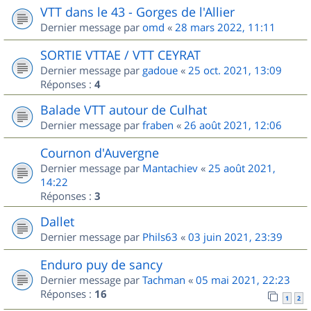
VTT dans le 43 - Gorges de l'Allier
Dernier message par
omd
«
28 mars 2022, 11:11
SORTIE VTTAE / VTT CEYRAT
Dernier message par
gadoue
«
25 oct. 2021, 13:09
Réponses :
4
Balade VTT autour de Culhat
Dernier message par
fraben
«
26 août 2021, 12:06
Cournon d'Auvergne
Dernier message par
Mantachiev
«
25 août 2021,
14:22
Réponses :
3
Dallet
Dernier message par
Phils63
«
03 juin 2021, 23:39
Enduro puy de sancy
Dernier message par
Tachman
«
05 mai 2021, 22:23
Réponses :
16
1
2