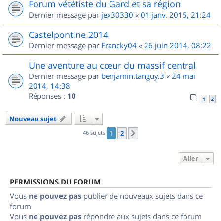
Forum vététiste du Gard et sa région
Dernier message par
jex30330
«
01 janv. 2015, 21:24
Castelpontine 2014
Dernier message par
Francky04
«
26 juin 2014, 08:22
Une aventure au cœur du massif central
Dernier message par
benjamin.tanguy.3
«
24 mai
2014, 14:38
Réponses :
10
1
2
Nouveau sujet
46 sujets
1
2
Suivant
Aller
PERMISSIONS DU FORUM
Vous
ne pouvez pas
publier de nouveaux sujets dans ce
forum
Vous
ne pouvez pas
répondre aux sujets dans ce forum