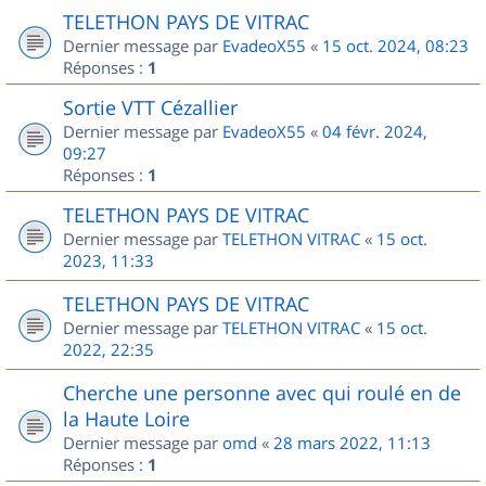
TELETHON PAYS DE VITRAC
Dernier message par
EvadeoX55
«
15 oct. 2024, 08:23
Réponses :
1
Sortie VTT Cézallier
Dernier message par
EvadeoX55
«
04 févr. 2024,
09:27
Réponses :
1
TELETHON PAYS DE VITRAC
Dernier message par
TELETHON VITRAC
«
15 oct.
2023, 11:33
TELETHON PAYS DE VITRAC
Dernier message par
TELETHON VITRAC
«
15 oct.
2022, 22:35
Cherche une personne avec qui roulé en de
la Haute Loire
Dernier message par
omd
«
28 mars 2022, 11:13
Réponses :
1