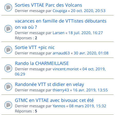
Sorties VTTAE Parc des Volcans
Dernier message par
Coupiga
«
20 oct. 2020, 20:53
vacances en famille de VTTistes débutants
on va où ?
Dernier message par
Larsen
«
18 juil. 2020, 16:27
Réponses :
2
Sortie VTT +pic nic
Dernier message par
arnaud63
«
30 avr. 2020, 01:08
Rando la CHARMEILLAISE
Dernier message par
vincent.moriot
«
04 oct. 2019,
06:29
Randonée VTT st didier en velay
Dernier message par
thierry43
«
16 avr. 2019, 13:55
GTMC en VTTAE avec bivouac cet été
Dernier message par
Yannos
«
08 mars 2019, 15:32
Réponses :
5