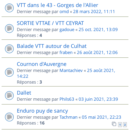
VTT dans le 43 - Gorges de l'Allier
Dernier message par
omd
«
28 mars 2022, 11:11
SORTIE VTTAE / VTT CEYRAT
Dernier message par
gadoue
«
25 oct. 2021, 13:09
Réponses :
4
Balade VTT autour de Culhat
Dernier message par
fraben
«
26 août 2021, 12:06
Cournon d'Auvergne
Dernier message par
Mantachiev
«
25 août 2021,
14:22
Réponses :
3
Dallet
Dernier message par
Phils63
«
03 juin 2021, 23:39
Enduro puy de sancy
Dernier message par
Tachman
«
05 mai 2021, 22:23
Réponses :
16
1
2