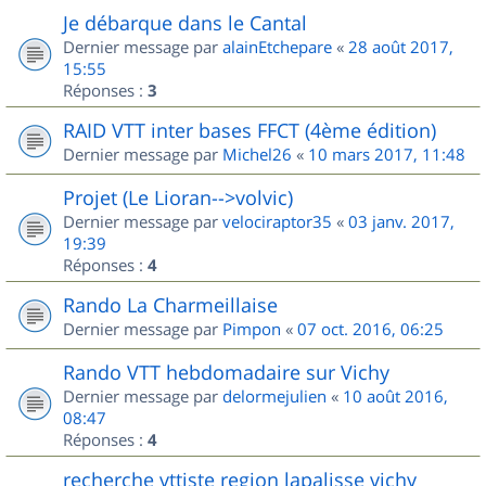
Je débarque dans le Cantal
Dernier message par
alainEtchepare
«
28 août 2017,
15:55
Réponses :
3
RAID VTT inter bases FFCT (4ème édition)
Dernier message par
Michel26
«
10 mars 2017, 11:48
Projet (Le Lioran-->volvic)
Dernier message par
velociraptor35
«
03 janv. 2017,
19:39
Réponses :
4
Rando La Charmeillaise
Dernier message par
Pimpon
«
07 oct. 2016, 06:25
Rando VTT hebdomadaire sur Vichy
Dernier message par
delormejulien
«
10 août 2016,
08:47
Réponses :
4
recherche vttiste region lapalisse vichy