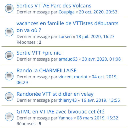
Sorties VTTAE Parc des Volcans
Dernier message par
Coupiga
«
20 oct. 2020, 20:53
vacances en famille de VTTistes débutants
on va où ?
Dernier message par
Larsen
«
18 juil. 2020, 16:27
Réponses :
2
Sortie VTT +pic nic
Dernier message par
arnaud63
«
30 avr. 2020, 01:08
Rando la CHARMEILLAISE
Dernier message par
vincent.moriot
«
04 oct. 2019,
06:29
Randonée VTT st didier en velay
Dernier message par
thierry43
«
16 avr. 2019, 13:55
GTMC en VTTAE avec bivouac cet été
Dernier message par
Yannos
«
08 mars 2019, 15:32
Réponses :
5