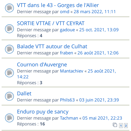
VTT dans le 43 - Gorges de l'Allier
Dernier message par
omd
«
28 mars 2022, 11:11
SORTIE VTTAE / VTT CEYRAT
Dernier message par
gadoue
«
25 oct. 2021, 13:09
Réponses :
4
Balade VTT autour de Culhat
Dernier message par
fraben
«
26 août 2021, 12:06
Cournon d'Auvergne
Dernier message par
Mantachiev
«
25 août 2021,
14:22
Réponses :
3
Dallet
Dernier message par
Phils63
«
03 juin 2021, 23:39
Enduro puy de sancy
Dernier message par
Tachman
«
05 mai 2021, 22:23
Réponses :
16
1
2