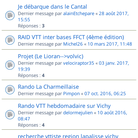
Je débarque dans le Cantal
Dernier message par
alainEtchepare
«
28 août 2017,
15:55
Réponses :
3
RAID VTT inter bases FFCT (4ème édition)
Dernier message par
Michel26
«
10 mars 2017, 11:48
Projet (Le Lioran-->volvic)
Dernier message par
velociraptor35
«
03 janv. 2017,
19:39
Réponses :
4
Rando La Charmeillaise
Dernier message par
Pimpon
«
07 oct. 2016, 06:25
Rando VTT hebdomadaire sur Vichy
Dernier message par
delormejulien
«
10 août 2016,
08:47
Réponses :
4
recherche vttiste region lapalisse vichy