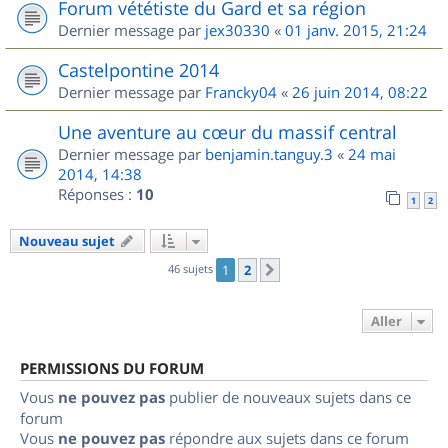
Forum vététiste du Gard et sa région
Dernier message par
jex30330
«
01 janv. 2015, 21:24
Castelpontine 2014
Dernier message par
Francky04
«
26 juin 2014, 08:22
Une aventure au cœur du massif central
Dernier message par
benjamin.tanguy.3
«
24 mai
2014, 14:38
Réponses :
10
1
2
Nouveau sujet
46 sujets
1
2
Suivant
Aller
PERMISSIONS DU FORUM
Vous
ne pouvez pas
publier de nouveaux sujets dans ce
forum
Vous
ne pouvez pas
répondre aux sujets dans ce forum