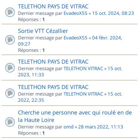
TELETHON PAYS DE VITRAC
Dernier message par
EvadeoX55
«
15 oct. 2024, 08:23
Réponses :
1
Sortie VTT Cézallier
Dernier message par
EvadeoX55
«
04 févr. 2024,
09:27
Réponses :
1
TELETHON PAYS DE VITRAC
Dernier message par
TELETHON VITRAC
«
15 oct.
2023, 11:33
TELETHON PAYS DE VITRAC
Dernier message par
TELETHON VITRAC
«
15 oct.
2022, 22:35
Cherche une personne avec qui roulé en de
la Haute Loire
Dernier message par
omd
«
28 mars 2022, 11:13
Réponses :
1