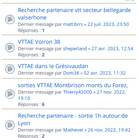
Recherche partenaire vtt secteur bellegarde
valserhone
Dernier message par
matt.brrs
«
22 juil. 2023, 23:50
Réponses :
1
VTTAE Voiron 38
Dernier message par
sheperland
«
27 avr. 2023, 12:54
Réponses :
2
VTTAE dans le Grésivaudan
Dernier message par
Dom38
«
02 avr. 2023, 11:32
sorties VTTAE Montbrison monts du Forez,
Dernier message par
Thierry42000
«
27 nov. 2022,
19:10
Réponses :
6
Recherche partenaire - sortie 1h autour de
Lyon
Dernier message par
Mathevet
«
26 nov. 2022, 19:42
Réponses :
2