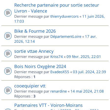
Recherche partenaire pour sortie secteur
Livron - Valence
Dernier message par
thierryduvercors
«
11 juin 2026,
17:03
Bike & Fourme 2026
Dernier message par
DépartementLoire
«
17 avr.
2026, 12:14
sortie vttae Annecy
Dernier message par
Kriss74
«
09 févr. 2025, 22:01
Bois Noirs Oxygène 2024
Dernier message par
EvadeoX55
«
03 juil. 2024, 22:39
Réponses :
1
cooequipier vtt
Dernier message par
renardine
«
14 mai 2024, 21:08
Réponses :
3
Partenaires VTT - Voiron-Moirans