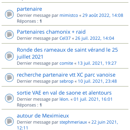
partenaire
Dernier message par
mimistco
«
29 août 2022, 14:08
Réponses :
1
Partenaires chamonix + raid
Dernier message par
Cel37
«
26 juil. 2022, 14:04
Ronde des rameaux de saint vérand le 25
juillet 2021
Dernier message par
comite
«
13 juil. 2021, 19:27
recherche partenaire vtt XC parc vanoise
Dernier message par
sebrop
«
10 juil. 2021, 23:48
sortie VAE en val de saone et alentours
Dernier message par
léon.
«
01 juil. 2021, 16:01
Réponses :
1
autour de Meximieux
Dernier message par
stephmeriaux
«
22 juin 2021,
12:11