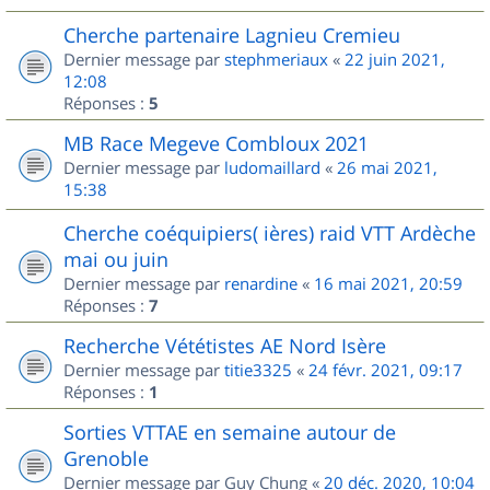
Cherche partenaire Lagnieu Cremieu
Dernier message par
stephmeriaux
«
22 juin 2021,
12:08
Réponses :
5
MB Race Megeve Combloux 2021
Dernier message par
ludomaillard
«
26 mai 2021,
15:38
Cherche coéquipiers( ières) raid VTT Ardèche
mai ou juin
Dernier message par
renardine
«
16 mai 2021, 20:59
Réponses :
7
Recherche Vététistes AE Nord Isère
Dernier message par
titie3325
«
24 févr. 2021, 09:17
Réponses :
1
Sorties VTTAE en semaine autour de
Grenoble
Dernier message par
Guy Chung
«
20 déc. 2020, 10:04