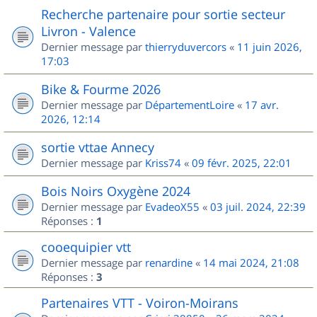
Recherche partenaire pour sortie secteur
Livron - Valence
Dernier message par
thierryduvercors
«
11 juin 2026,
17:03
Bike & Fourme 2026
Dernier message par
DépartementLoire
«
17 avr.
2026, 12:14
sortie vttae Annecy
Dernier message par
Kriss74
«
09 févr. 2025, 22:01
Bois Noirs Oxygène 2024
Dernier message par
EvadeoX55
«
03 juil. 2024, 22:39
Réponses :
1
cooequipier vtt
Dernier message par
renardine
«
14 mai 2024, 21:08
Réponses :
3
Partenaires VTT - Voiron-Moirans