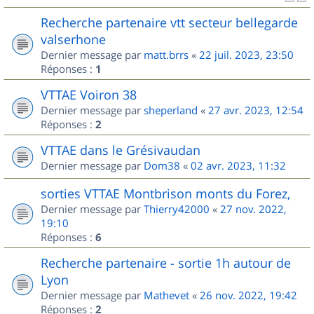
Recherche partenaire vtt secteur bellegarde
valserhone
Dernier message par
matt.brrs
«
22 juil. 2023, 23:50
Réponses :
1
VTTAE Voiron 38
Dernier message par
sheperland
«
27 avr. 2023, 12:54
Réponses :
2
VTTAE dans le Grésivaudan
Dernier message par
Dom38
«
02 avr. 2023, 11:32
sorties VTTAE Montbrison monts du Forez,
Dernier message par
Thierry42000
«
27 nov. 2022,
19:10
Réponses :
6
Recherche partenaire - sortie 1h autour de
Lyon
Dernier message par
Mathevet
«
26 nov. 2022, 19:42
Réponses :
2