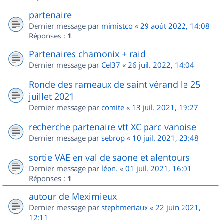
partenaire
Dernier message par
mimistco
«
29 août 2022, 14:08
Réponses :
1
Partenaires chamonix + raid
Dernier message par
Cel37
«
26 juil. 2022, 14:04
Ronde des rameaux de saint vérand le 25
juillet 2021
Dernier message par
comite
«
13 juil. 2021, 19:27
recherche partenaire vtt XC parc vanoise
Dernier message par
sebrop
«
10 juil. 2021, 23:48
sortie VAE en val de saone et alentours
Dernier message par
léon.
«
01 juil. 2021, 16:01
Réponses :
1
autour de Meximieux
Dernier message par
stephmeriaux
«
22 juin 2021,
12:11