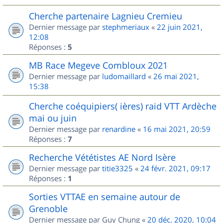
Cherche partenaire Lagnieu Cremieu
Dernier message par
stephmeriaux
«
22 juin 2021,
12:08
Réponses :
5
MB Race Megeve Combloux 2021
Dernier message par
ludomaillard
«
26 mai 2021,
15:38
Cherche coéquipiers( ières) raid VTT Ardèche
mai ou juin
Dernier message par
renardine
«
16 mai 2021, 20:59
Réponses :
7
Recherche Vététistes AE Nord Isère
Dernier message par
titie3325
«
24 févr. 2021, 09:17
Réponses :
1
Sorties VTTAE en semaine autour de
Grenoble
Dernier message par
Guy Chung
«
20 déc. 2020, 10:04