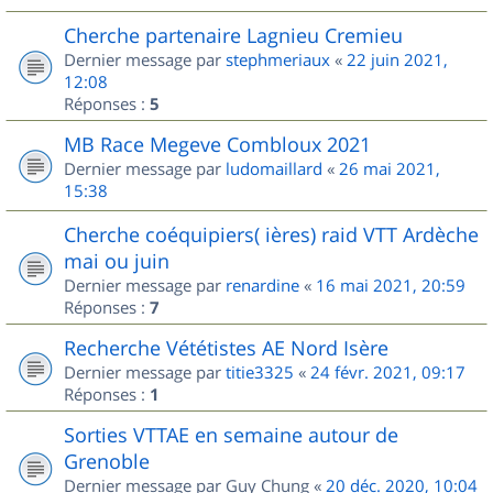
Cherche partenaire Lagnieu Cremieu
Dernier message par
stephmeriaux
«
22 juin 2021,
12:08
Réponses :
5
MB Race Megeve Combloux 2021
Dernier message par
ludomaillard
«
26 mai 2021,
15:38
Cherche coéquipiers( ières) raid VTT Ardèche
mai ou juin
Dernier message par
renardine
«
16 mai 2021, 20:59
Réponses :
7
Recherche Vététistes AE Nord Isère
Dernier message par
titie3325
«
24 févr. 2021, 09:17
Réponses :
1
Sorties VTTAE en semaine autour de
Grenoble
Dernier message par
Guy Chung
«
20 déc. 2020, 10:04