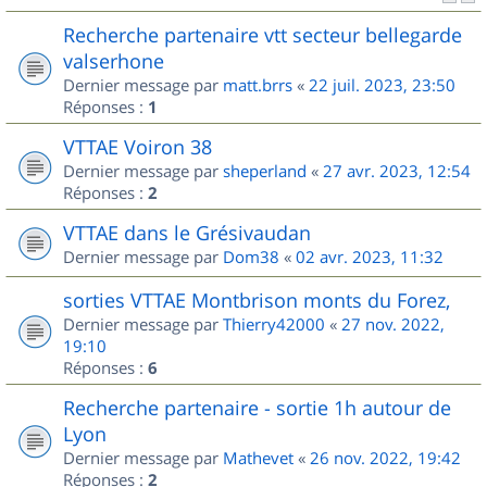
Recherche partenaire vtt secteur bellegarde
valserhone
Dernier message par
matt.brrs
«
22 juil. 2023, 23:50
Réponses :
1
VTTAE Voiron 38
Dernier message par
sheperland
«
27 avr. 2023, 12:54
Réponses :
2
VTTAE dans le Grésivaudan
Dernier message par
Dom38
«
02 avr. 2023, 11:32
sorties VTTAE Montbrison monts du Forez,
Dernier message par
Thierry42000
«
27 nov. 2022,
19:10
Réponses :
6
Recherche partenaire - sortie 1h autour de
Lyon
Dernier message par
Mathevet
«
26 nov. 2022, 19:42
Réponses :
2