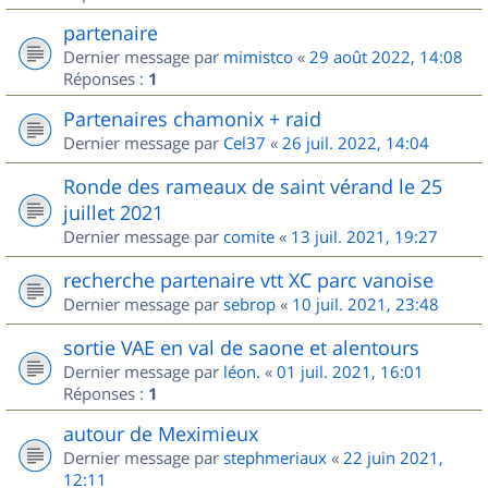
partenaire
Dernier message par
mimistco
«
29 août 2022, 14:08
Réponses :
1
Partenaires chamonix + raid
Dernier message par
Cel37
«
26 juil. 2022, 14:04
Ronde des rameaux de saint vérand le 25
juillet 2021
Dernier message par
comite
«
13 juil. 2021, 19:27
recherche partenaire vtt XC parc vanoise
Dernier message par
sebrop
«
10 juil. 2021, 23:48
sortie VAE en val de saone et alentours
Dernier message par
léon.
«
01 juil. 2021, 16:01
Réponses :
1
autour de Meximieux
Dernier message par
stephmeriaux
«
22 juin 2021,
12:11