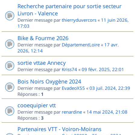
Recherche partenaire pour sortie secteur
Livron - Valence
Dernier message par
thierryduvercors
«
11 juin 2026,
17:03
Bike & Fourme 2026
Dernier message par
DépartementLoire
«
17 avr.
2026, 12:14
sortie vttae Annecy
Dernier message par
Kriss74
«
09 févr. 2025, 22:01
Bois Noirs Oxygène 2024
Dernier message par
EvadeoX55
«
03 juil. 2024, 22:39
Réponses :
1
cooequipier vtt
Dernier message par
renardine
«
14 mai 2024, 21:08
Réponses :
3
Partenaires VTT - Voiron-Moirans