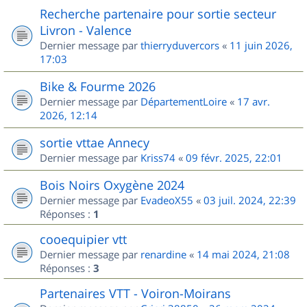
Recherche partenaire pour sortie secteur
Livron - Valence
Dernier message par
thierryduvercors
«
11 juin 2026,
17:03
Bike & Fourme 2026
Dernier message par
DépartementLoire
«
17 avr.
2026, 12:14
sortie vttae Annecy
Dernier message par
Kriss74
«
09 févr. 2025, 22:01
Bois Noirs Oxygène 2024
Dernier message par
EvadeoX55
«
03 juil. 2024, 22:39
Réponses :
1
cooequipier vtt
Dernier message par
renardine
«
14 mai 2024, 21:08
Réponses :
3
Partenaires VTT - Voiron-Moirans