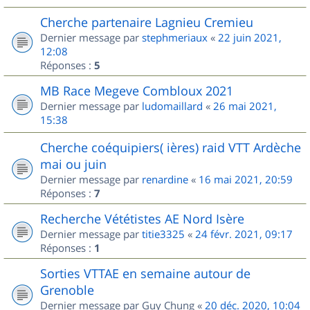
Cherche partenaire Lagnieu Cremieu
Dernier message par
stephmeriaux
«
22 juin 2021,
12:08
Réponses :
5
MB Race Megeve Combloux 2021
Dernier message par
ludomaillard
«
26 mai 2021,
15:38
Cherche coéquipiers( ières) raid VTT Ardèche
mai ou juin
Dernier message par
renardine
«
16 mai 2021, 20:59
Réponses :
7
Recherche Vététistes AE Nord Isère
Dernier message par
titie3325
«
24 févr. 2021, 09:17
Réponses :
1
Sorties VTTAE en semaine autour de
Grenoble
Dernier message par
Guy Chung
«
20 déc. 2020, 10:04