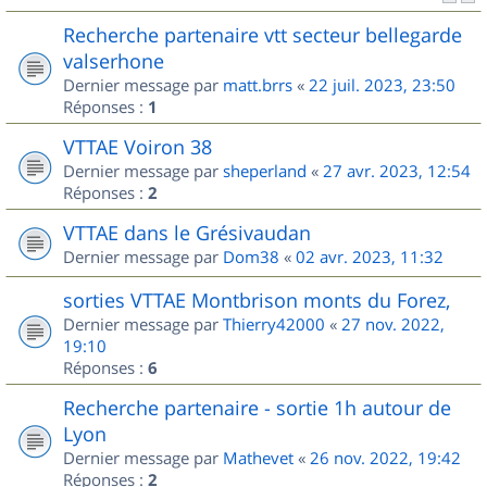
Recherche partenaire vtt secteur bellegarde
valserhone
Dernier message par
matt.brrs
«
22 juil. 2023, 23:50
Réponses :
1
VTTAE Voiron 38
Dernier message par
sheperland
«
27 avr. 2023, 12:54
Réponses :
2
VTTAE dans le Grésivaudan
Dernier message par
Dom38
«
02 avr. 2023, 11:32
sorties VTTAE Montbrison monts du Forez,
Dernier message par
Thierry42000
«
27 nov. 2022,
19:10
Réponses :
6
Recherche partenaire - sortie 1h autour de
Lyon
Dernier message par
Mathevet
«
26 nov. 2022, 19:42
Réponses :
2