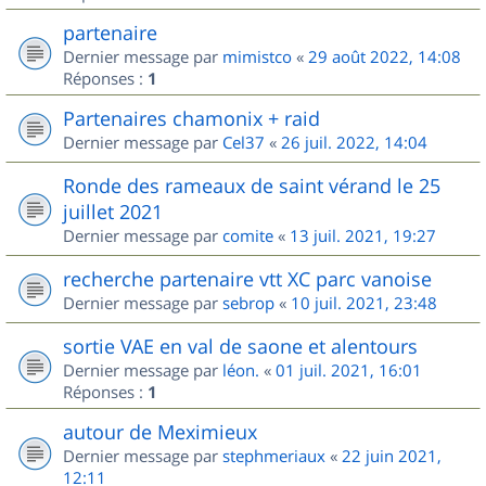
partenaire
Dernier message par
mimistco
«
29 août 2022, 14:08
Réponses :
1
Partenaires chamonix + raid
Dernier message par
Cel37
«
26 juil. 2022, 14:04
Ronde des rameaux de saint vérand le 25
juillet 2021
Dernier message par
comite
«
13 juil. 2021, 19:27
recherche partenaire vtt XC parc vanoise
Dernier message par
sebrop
«
10 juil. 2021, 23:48
sortie VAE en val de saone et alentours
Dernier message par
léon.
«
01 juil. 2021, 16:01
Réponses :
1
autour de Meximieux
Dernier message par
stephmeriaux
«
22 juin 2021,
12:11