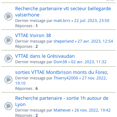
Recherche partenaire vtt secteur bellegarde
valserhone
Dernier message par
matt.brrs
«
22 juil. 2023, 23:50
Réponses :
1
VTTAE Voiron 38
Dernier message par
sheperland
«
27 avr. 2023, 12:54
Réponses :
2
VTTAE dans le Grésivaudan
Dernier message par
Dom38
«
02 avr. 2023, 11:32
sorties VTTAE Montbrison monts du Forez,
Dernier message par
Thierry42000
«
27 nov. 2022,
19:10
Réponses :
6
Recherche partenaire - sortie 1h autour de
Lyon
Dernier message par
Mathevet
«
26 nov. 2022, 19:42
Réponses :
2