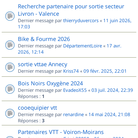
Recherche partenaire pour sortie secteur
Livron - Valence
Dernier message par
thierryduvercors
«
11 juin 2026,
17:03
Bike & Fourme 2026
Dernier message par
DépartementLoire
«
17 avr.
2026, 12:14
sortie vttae Annecy
Dernier message par
Kriss74
«
09 févr. 2025, 22:01
Bois Noirs Oxygène 2024
Dernier message par
EvadeoX55
«
03 juil. 2024, 22:39
Réponses :
1
cooequipier vtt
Dernier message par
renardine
«
14 mai 2024, 21:08
Réponses :
3
Partenaires VTT - Voiron-Moirans