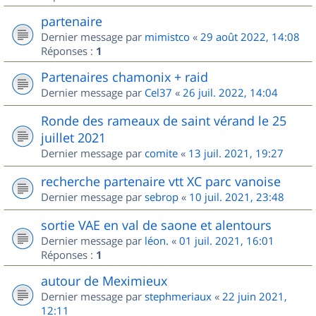
partenaire
Dernier message par
mimistco
«
29 août 2022, 14:08
Réponses :
1
Partenaires chamonix + raid
Dernier message par
Cel37
«
26 juil. 2022, 14:04
Ronde des rameaux de saint vérand le 25
juillet 2021
Dernier message par
comite
«
13 juil. 2021, 19:27
recherche partenaire vtt XC parc vanoise
Dernier message par
sebrop
«
10 juil. 2021, 23:48
sortie VAE en val de saone et alentours
Dernier message par
léon.
«
01 juil. 2021, 16:01
Réponses :
1
autour de Meximieux
Dernier message par
stephmeriaux
«
22 juin 2021,
12:11