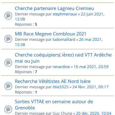
Cherche partenaire Lagnieu Cremieu
Dernier message par
stephmeriaux
«
22 juin 2021,
12:08
Réponses :
5
MB Race Megeve Combloux 2021
Dernier message par
ludomaillard
«
26 mai 2021,
15:38
Cherche coéquipiers( ières) raid VTT Ardèche
mai ou juin
Dernier message par
renardine
«
16 mai 2021, 20:59
Réponses :
7
Recherche Vététistes AE Nord Isère
Dernier message par
titie3325
«
24 févr. 2021, 09:17
Réponses :
1
Sorties VTTAE en semaine autour de
Grenoble
Dernier message par
Guy Chung
«
20 déc. 2020, 10:04