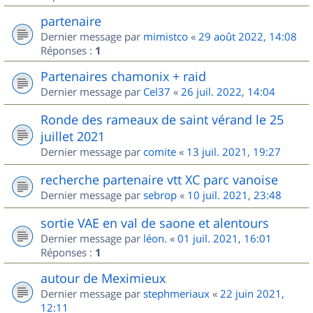
partenaire
Dernier message par
mimistco
«
29 août 2022, 14:08
Réponses :
1
Partenaires chamonix + raid
Dernier message par
Cel37
«
26 juil. 2022, 14:04
Ronde des rameaux de saint vérand le 25
juillet 2021
Dernier message par
comite
«
13 juil. 2021, 19:27
recherche partenaire vtt XC parc vanoise
Dernier message par
sebrop
«
10 juil. 2021, 23:48
sortie VAE en val de saone et alentours
Dernier message par
léon.
«
01 juil. 2021, 16:01
Réponses :
1
autour de Meximieux
Dernier message par
stephmeriaux
«
22 juin 2021,
12:11