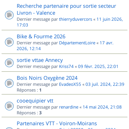
Recherche partenaire pour sortie secteur
Livron - Valence
Dernier message par
thierryduvercors
«
11 juin 2026,
17:03
Bike & Fourme 2026
Dernier message par
DépartementLoire
«
17 avr.
2026, 12:14
sortie vttae Annecy
Dernier message par
Kriss74
«
09 févr. 2025, 22:01
Bois Noirs Oxygène 2024
Dernier message par
EvadeoX55
«
03 juil. 2024, 22:39
Réponses :
1
cooequipier vtt
Dernier message par
renardine
«
14 mai 2024, 21:08
Réponses :
3
Partenaires VTT - Voiron-Moirans