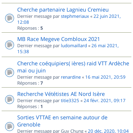
Cherche partenaire Lagnieu Cremieu
Dernier message par
stephmeriaux
«
22 juin 2021,
12:08
Réponses :
5
MB Race Megeve Combloux 2021
Dernier message par
ludomaillard
«
26 mai 2021,
15:38
Cherche coéquipiers( ières) raid VTT Ardèche
mai ou juin
Dernier message par
renardine
«
16 mai 2021, 20:59
Réponses :
7
Recherche Vététistes AE Nord Isère
Dernier message par
titie3325
«
24 févr. 2021, 09:17
Réponses :
1
Sorties VTTAE en semaine autour de
Grenoble
Dernier message par
Guy Chung
«
20 déc. 2020, 10:04