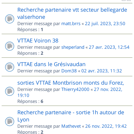
Recherche partenaire vtt secteur bellegarde
valserhone
Dernier message par
matt.brrs
«
22 juil. 2023, 23:50
Réponses :
1
VTTAE Voiron 38
Dernier message par
sheperland
«
27 avr. 2023, 12:54
Réponses :
2
VTTAE dans le Grésivaudan
Dernier message par
Dom38
«
02 avr. 2023, 11:32
sorties VTTAE Montbrison monts du Forez,
Dernier message par
Thierry42000
«
27 nov. 2022,
19:10
Réponses :
6
Recherche partenaire - sortie 1h autour de
Lyon
Dernier message par
Mathevet
«
26 nov. 2022, 19:42
Réponses :
2