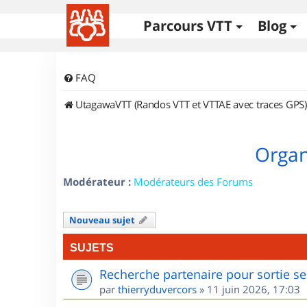
Parcours VTT
Blog
FAQ
UtagawaVTT (Randos VTT et VTTAE avec traces GPS)
Organ
Modérateur :
Modérateurs des Forums
Nouveau sujet
SUJETS
Recherche partenaire pour sortie se
par
thierryduvercors
»
11 juin 2026, 17:03