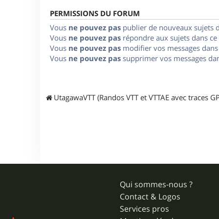
PERMISSIONS DU FORUM
Vous
ne pouvez pas
publier de nouveaux sujets 
Vous
ne pouvez pas
répondre aux sujets dans ce
Vous
ne pouvez pas
modifier vos messages dans
Vous
ne pouvez pas
supprimer vos messages dan
UtagawaVTT (Randos VTT et VTTAE avec traces GP
Qui sommes-nous ?
Contact & Logos
Services pros