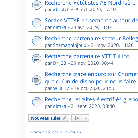
Recherche Vététistes AE Nord Isère
par
Zbrotch
»
09 oct. 2020, 17:40
Sorties VTTAE en semaine autour d
par
dimka
»
24 avr. 2019, 11:14
Recherche partenaire secteur Belle
par
Shamanninjoux
»
21 nov. 2020, 11:20
Recherche partenaire VTT Tullins
par
Drij38
»
20 nov. 2020, 08:44
Recherche trace enduro sur Chomér
quelqu’un de dispo pour nous faire 
par
Will817
»
18 oct. 2020, 21:56
Recherche retraités électrifiés gren
par
dimka
»
21 sept. 2020, 08:40
Nouveau sujet
Revenir à l’accueil du forum