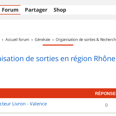
Forum
Partager
Shop
Accueil forum
Générale
Organisation de sorties & Recherch
isation de sorties en région Rhône
RÉPONSE
cteur Livron - Valence
R
0
é