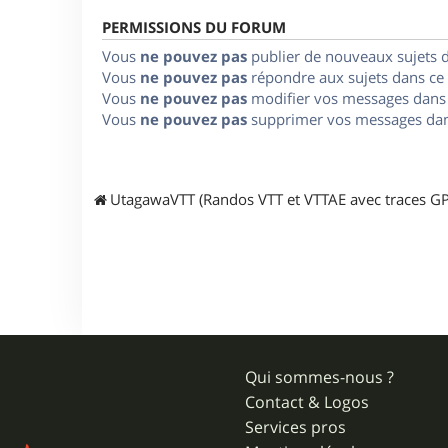
PERMISSIONS DU FORUM
Vous
ne pouvez pas
publier de nouveaux sujets 
Vous
ne pouvez pas
répondre aux sujets dans ce
Vous
ne pouvez pas
modifier vos messages dans
Vous
ne pouvez pas
supprimer vos messages dan
UtagawaVTT (Randos VTT et VTTAE avec traces GP
Qui sommes-nous ?
Contact & Logos
Services pros