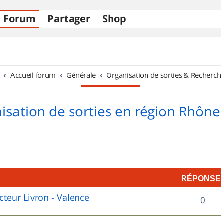
Forum
Partager
Shop
Accueil forum
Générale
Organisation de sorties & Recherch
isation de sorties en région Rhône
RÉPONSE
cteur Livron - Valence
R
0
é