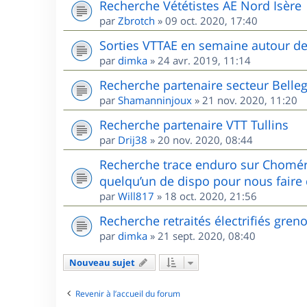
Recherche Vététistes AE Nord Isère
par
Zbrotch
»
09 oct. 2020, 17:40
Sorties VTTAE en semaine autour d
par
dimka
»
24 avr. 2019, 11:14
Recherche partenaire secteur Belle
par
Shamanninjoux
»
21 nov. 2020, 11:20
Recherche partenaire VTT Tullins
par
Drij38
»
20 nov. 2020, 08:44
Recherche trace enduro sur Chomér
quelqu’un de dispo pour nous faire 
par
Will817
»
18 oct. 2020, 21:56
Recherche retraités électrifiés gren
par
dimka
»
21 sept. 2020, 08:40
Nouveau sujet
Revenir à l’accueil du forum