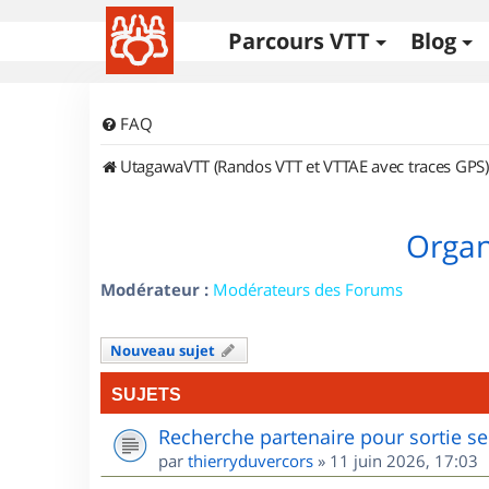
Parcours VTT
Blog
FAQ
UtagawaVTT (Randos VTT et VTTAE avec traces GPS)
Organ
Modérateur :
Modérateurs des Forums
Nouveau sujet
SUJETS
Recherche partenaire pour sortie se
par
thierryduvercors
»
11 juin 2026, 17:03