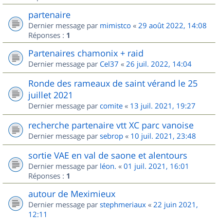
partenaire
Dernier message par
mimistco
«
29 août 2022, 14:08
Réponses :
1
Partenaires chamonix + raid
Dernier message par
Cel37
«
26 juil. 2022, 14:04
Ronde des rameaux de saint vérand le 25
juillet 2021
Dernier message par
comite
«
13 juil. 2021, 19:27
recherche partenaire vtt XC parc vanoise
Dernier message par
sebrop
«
10 juil. 2021, 23:48
sortie VAE en val de saone et alentours
Dernier message par
léon.
«
01 juil. 2021, 16:01
Réponses :
1
autour de Meximieux
Dernier message par
stephmeriaux
«
22 juin 2021,
12:11