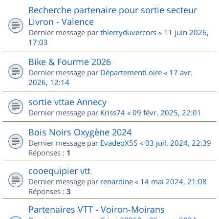
Recherche partenaire pour sortie secteur
Livron - Valence
Dernier message par
thierryduvercors
«
11 juin 2026,
17:03
Bike & Fourme 2026
Dernier message par
DépartementLoire
«
17 avr.
2026, 12:14
sortie vttae Annecy
Dernier message par
Kriss74
«
09 févr. 2025, 22:01
Bois Noirs Oxygène 2024
Dernier message par
EvadeoX55
«
03 juil. 2024, 22:39
Réponses :
1
cooequipier vtt
Dernier message par
renardine
«
14 mai 2024, 21:08
Réponses :
3
Partenaires VTT - Voiron-Moirans