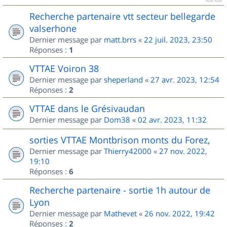
Recherche partenaire vtt secteur bellegarde
valserhone
Dernier message par
matt.brrs
«
22 juil. 2023, 23:50
Réponses :
1
VTTAE Voiron 38
Dernier message par
sheperland
«
27 avr. 2023, 12:54
Réponses :
2
VTTAE dans le Grésivaudan
Dernier message par
Dom38
«
02 avr. 2023, 11:32
sorties VTTAE Montbrison monts du Forez,
Dernier message par
Thierry42000
«
27 nov. 2022,
19:10
Réponses :
6
Recherche partenaire - sortie 1h autour de
Lyon
Dernier message par
Mathevet
«
26 nov. 2022, 19:42
Réponses :
2