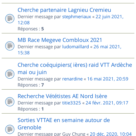
Cherche partenaire Lagnieu Cremieu
Dernier message par
stephmeriaux
«
22 juin 2021,
12:08
Réponses :
5
MB Race Megeve Combloux 2021
Dernier message par
ludomaillard
«
26 mai 2021,
15:38
Cherche coéquipiers( ières) raid VTT Ardèche
mai ou juin
Dernier message par
renardine
«
16 mai 2021, 20:59
Réponses :
7
Recherche Vététistes AE Nord Isère
Dernier message par
titie3325
«
24 févr. 2021, 09:17
Réponses :
1
Sorties VTTAE en semaine autour de
Grenoble
Dernier message par
Guy Chung
«
20 déc. 2020, 10:04