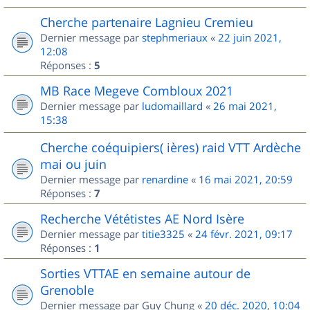
Cherche partenaire Lagnieu Cremieu
Dernier message par
stephmeriaux
«
22 juin 2021,
12:08
Réponses :
5
MB Race Megeve Combloux 2021
Dernier message par
ludomaillard
«
26 mai 2021,
15:38
Cherche coéquipiers( ières) raid VTT Ardèche
mai ou juin
Dernier message par
renardine
«
16 mai 2021, 20:59
Réponses :
7
Recherche Vététistes AE Nord Isère
Dernier message par
titie3325
«
24 févr. 2021, 09:17
Réponses :
1
Sorties VTTAE en semaine autour de
Grenoble
Dernier message par
Guy Chung
«
20 déc. 2020, 10:04