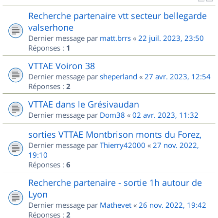
Recherche partenaire vtt secteur bellegarde
valserhone
Dernier message par
matt.brrs
«
22 juil. 2023, 23:50
Réponses :
1
VTTAE Voiron 38
Dernier message par
sheperland
«
27 avr. 2023, 12:54
Réponses :
2
VTTAE dans le Grésivaudan
Dernier message par
Dom38
«
02 avr. 2023, 11:32
sorties VTTAE Montbrison monts du Forez,
Dernier message par
Thierry42000
«
27 nov. 2022,
19:10
Réponses :
6
Recherche partenaire - sortie 1h autour de
Lyon
Dernier message par
Mathevet
«
26 nov. 2022, 19:42
Réponses :
2