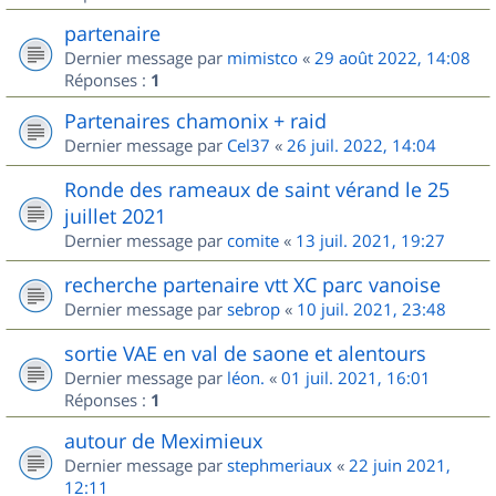
partenaire
Dernier message par
mimistco
«
29 août 2022, 14:08
Réponses :
1
Partenaires chamonix + raid
Dernier message par
Cel37
«
26 juil. 2022, 14:04
Ronde des rameaux de saint vérand le 25
juillet 2021
Dernier message par
comite
«
13 juil. 2021, 19:27
recherche partenaire vtt XC parc vanoise
Dernier message par
sebrop
«
10 juil. 2021, 23:48
sortie VAE en val de saone et alentours
Dernier message par
léon.
«
01 juil. 2021, 16:01
Réponses :
1
autour de Meximieux
Dernier message par
stephmeriaux
«
22 juin 2021,
12:11