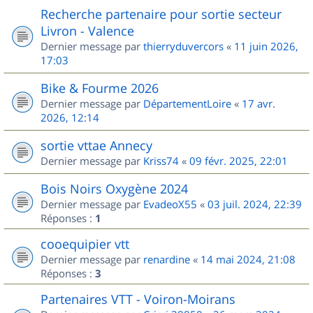
Recherche partenaire pour sortie secteur
Livron - Valence
Dernier message par
thierryduvercors
«
11 juin 2026,
17:03
Bike & Fourme 2026
Dernier message par
DépartementLoire
«
17 avr.
2026, 12:14
sortie vttae Annecy
Dernier message par
Kriss74
«
09 févr. 2025, 22:01
Bois Noirs Oxygène 2024
Dernier message par
EvadeoX55
«
03 juil. 2024, 22:39
Réponses :
1
cooequipier vtt
Dernier message par
renardine
«
14 mai 2024, 21:08
Réponses :
3
Partenaires VTT - Voiron-Moirans