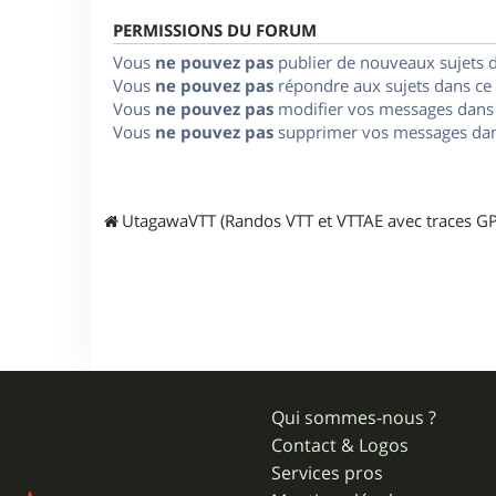
PERMISSIONS DU FORUM
Vous
ne pouvez pas
publier de nouveaux sujets 
Vous
ne pouvez pas
répondre aux sujets dans ce
Vous
ne pouvez pas
modifier vos messages dans
Vous
ne pouvez pas
supprimer vos messages dan
UtagawaVTT (Randos VTT et VTTAE avec traces GP
Qui sommes-nous ?
Contact & Logos
Services pros