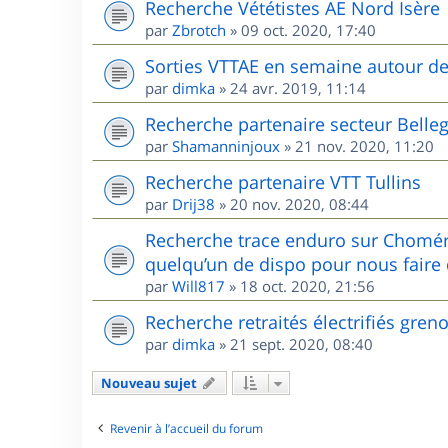
Recherche Vététistes AE Nord Isère
par
Zbrotch
»
09 oct. 2020, 17:40
Sorties VTTAE en semaine autour d
par
dimka
»
24 avr. 2019, 11:14
Recherche partenaire secteur Belle
par
Shamanninjoux
»
21 nov. 2020, 11:20
Recherche partenaire VTT Tullins
par
Drij38
»
20 nov. 2020, 08:44
Recherche trace enduro sur Chomér
quelqu’un de dispo pour nous faire 
par
Will817
»
18 oct. 2020, 21:56
Recherche retraités électrifiés gren
par
dimka
»
21 sept. 2020, 08:40
Nouveau sujet
Revenir à l’accueil du forum