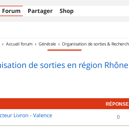
Forum
Partager
Shop
Accueil forum
Générale
Organisation de sorties & Recherch
isation de sorties en région Rhône
RÉPONSE
cteur Livron - Valence
R
0
é