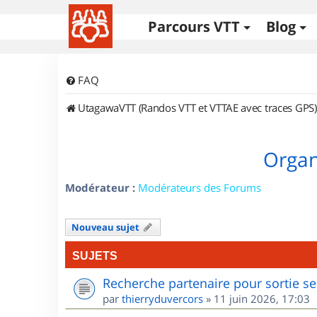
Parcours VTT
Blog
FAQ
UtagawaVTT (Randos VTT et VTTAE avec traces GPS)
Organ
Modérateur :
Modérateurs des Forums
Nouveau sujet
SUJETS
Recherche partenaire pour sortie se
par
thierryduvercors
»
11 juin 2026, 17:03