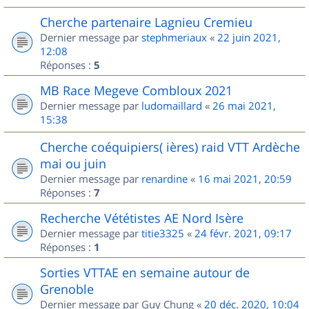
Cherche partenaire Lagnieu Cremieu
Dernier message par
stephmeriaux
«
22 juin 2021,
12:08
Réponses :
5
MB Race Megeve Combloux 2021
Dernier message par
ludomaillard
«
26 mai 2021,
15:38
Cherche coéquipiers( ières) raid VTT Ardèche
mai ou juin
Dernier message par
renardine
«
16 mai 2021, 20:59
Réponses :
7
Recherche Vététistes AE Nord Isère
Dernier message par
titie3325
«
24 févr. 2021, 09:17
Réponses :
1
Sorties VTTAE en semaine autour de
Grenoble
Dernier message par
Guy Chung
«
20 déc. 2020, 10:04