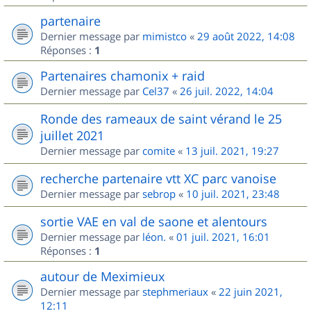
partenaire
Dernier message par
mimistco
«
29 août 2022, 14:08
Réponses :
1
Partenaires chamonix + raid
Dernier message par
Cel37
«
26 juil. 2022, 14:04
Ronde des rameaux de saint vérand le 25
juillet 2021
Dernier message par
comite
«
13 juil. 2021, 19:27
recherche partenaire vtt XC parc vanoise
Dernier message par
sebrop
«
10 juil. 2021, 23:48
sortie VAE en val de saone et alentours
Dernier message par
léon.
«
01 juil. 2021, 16:01
Réponses :
1
autour de Meximieux
Dernier message par
stephmeriaux
«
22 juin 2021,
12:11