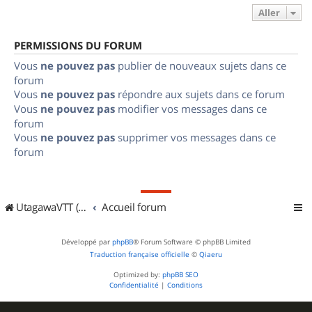
Aller
PERMISSIONS DU FORUM
Vous
ne pouvez pas
publier de nouveaux sujets dans ce
forum
Vous
ne pouvez pas
répondre aux sujets dans ce forum
Vous
ne pouvez pas
modifier vos messages dans ce
forum
Vous
ne pouvez pas
supprimer vos messages dans ce
forum
UtagawaVTT (Randos VTT et VTTAE avec traces GPS)
Accueil forum
Développé par
phpBB
® Forum Software © phpBB Limited
Traduction française officielle
©
Qiaeru
Optimized by:
phpBB SEO
Confidentialité
|
Conditions