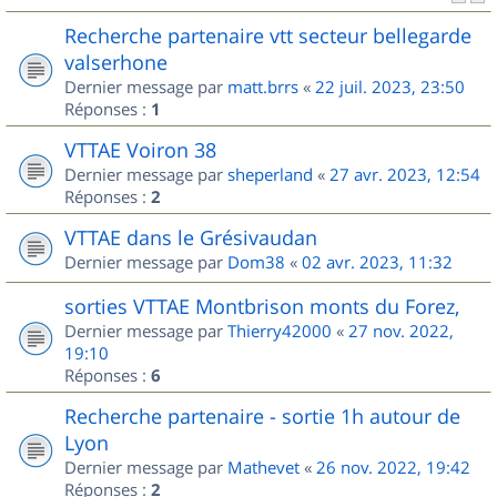
Recherche partenaire vtt secteur bellegarde
valserhone
Dernier message par
matt.brrs
«
22 juil. 2023, 23:50
Réponses :
1
VTTAE Voiron 38
Dernier message par
sheperland
«
27 avr. 2023, 12:54
Réponses :
2
VTTAE dans le Grésivaudan
Dernier message par
Dom38
«
02 avr. 2023, 11:32
sorties VTTAE Montbrison monts du Forez,
Dernier message par
Thierry42000
«
27 nov. 2022,
19:10
Réponses :
6
Recherche partenaire - sortie 1h autour de
Lyon
Dernier message par
Mathevet
«
26 nov. 2022, 19:42
Réponses :
2