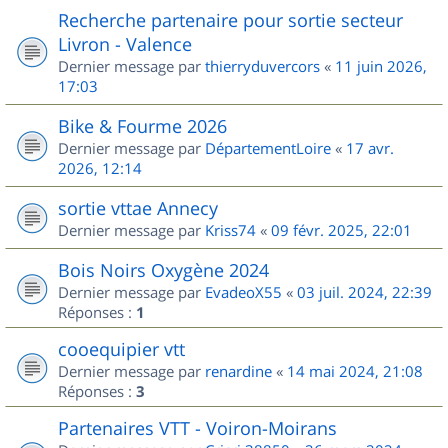
Recherche partenaire pour sortie secteur
Livron - Valence
Dernier message par
thierryduvercors
«
11 juin 2026,
17:03
Bike & Fourme 2026
Dernier message par
DépartementLoire
«
17 avr.
2026, 12:14
sortie vttae Annecy
Dernier message par
Kriss74
«
09 févr. 2025, 22:01
Bois Noirs Oxygène 2024
Dernier message par
EvadeoX55
«
03 juil. 2024, 22:39
Réponses :
1
cooequipier vtt
Dernier message par
renardine
«
14 mai 2024, 21:08
Réponses :
3
Partenaires VTT - Voiron-Moirans