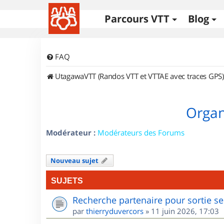
Parcours VTT
Blog
FAQ
UtagawaVTT (Randos VTT et VTTAE avec traces GPS)
Organ
Modérateur :
Modérateurs des Forums
Nouveau sujet
SUJETS
Recherche partenaire pour sortie se
par
thierryduvercors
»
11 juin 2026, 17:03