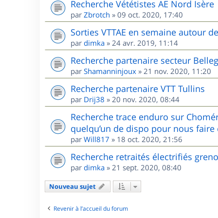
Recherche Vététistes AE Nord Isère
par
Zbrotch
»
09 oct. 2020, 17:40
Sorties VTTAE en semaine autour d
par
dimka
»
24 avr. 2019, 11:14
Recherche partenaire secteur Belle
par
Shamanninjoux
»
21 nov. 2020, 11:20
Recherche partenaire VTT Tullins
par
Drij38
»
20 nov. 2020, 08:44
Recherche trace enduro sur Chomér
quelqu’un de dispo pour nous faire 
par
Will817
»
18 oct. 2020, 21:56
Recherche retraités électrifiés gren
par
dimka
»
21 sept. 2020, 08:40
Nouveau sujet
Revenir à l’accueil du forum