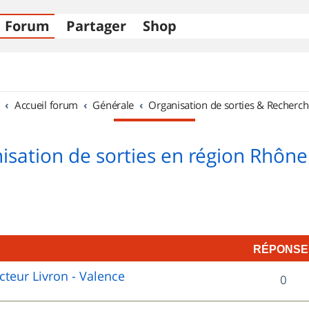
Forum
Partager
Shop
Accueil forum
Générale
Organisation de sorties & Recherch
isation de sorties en région Rhône
RÉPONSE
cteur Livron - Valence
R
0
é