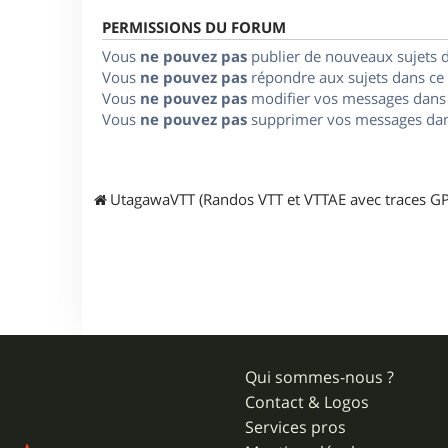
PERMISSIONS DU FORUM
Vous
ne pouvez pas
publier de nouveaux sujets 
Vous
ne pouvez pas
répondre aux sujets dans ce
Vous
ne pouvez pas
modifier vos messages dans
Vous
ne pouvez pas
supprimer vos messages dan
UtagawaVTT (Randos VTT et VTTAE avec traces GP
Qui sommes-nous ?
Contact & Logos
Services pros