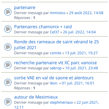
partenaire
Dernier message par
mimistco
«
29 août 2022, 14:08
Réponses :
1
Partenaires chamonix + raid
Dernier message par
Cel37
«
26 juil. 2022, 14:04
Ronde des rameaux de saint vérand le 25
juillet 2021
Dernier message par
comite
«
13 juil. 2021, 19:27
recherche partenaire vtt XC parc vanoise
Dernier message par
sebrop
«
10 juil. 2021, 23:48
sortie VAE en val de saone et alentours
Dernier message par
léon.
«
01 juil. 2021, 16:01
Réponses :
1
autour de Meximieux
Dernier message par
stephmeriaux
«
22 juin 2021,
12:11