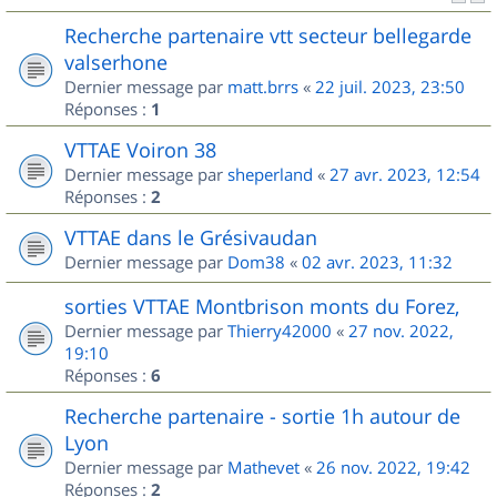
Recherche partenaire vtt secteur bellegarde
valserhone
Dernier message par
matt.brrs
«
22 juil. 2023, 23:50
Réponses :
1
VTTAE Voiron 38
Dernier message par
sheperland
«
27 avr. 2023, 12:54
Réponses :
2
VTTAE dans le Grésivaudan
Dernier message par
Dom38
«
02 avr. 2023, 11:32
sorties VTTAE Montbrison monts du Forez,
Dernier message par
Thierry42000
«
27 nov. 2022,
19:10
Réponses :
6
Recherche partenaire - sortie 1h autour de
Lyon
Dernier message par
Mathevet
«
26 nov. 2022, 19:42
Réponses :
2