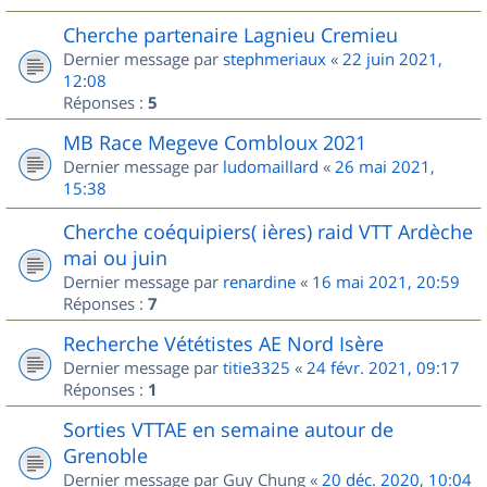
Cherche partenaire Lagnieu Cremieu
Dernier message par
stephmeriaux
«
22 juin 2021,
12:08
Réponses :
5
MB Race Megeve Combloux 2021
Dernier message par
ludomaillard
«
26 mai 2021,
15:38
Cherche coéquipiers( ières) raid VTT Ardèche
mai ou juin
Dernier message par
renardine
«
16 mai 2021, 20:59
Réponses :
7
Recherche Vététistes AE Nord Isère
Dernier message par
titie3325
«
24 févr. 2021, 09:17
Réponses :
1
Sorties VTTAE en semaine autour de
Grenoble
Dernier message par
Guy Chung
«
20 déc. 2020, 10:04