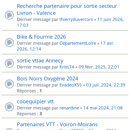
Recherche partenaire pour sortie secteur
Livron - Valence
Dernier message par
thierryduvercors
«
11 juin 2026,
17:03
Bike & Fourme 2026
Dernier message par
DépartementLoire
«
17 avr.
2026, 12:14
sortie vttae Annecy
Dernier message par
Kriss74
«
09 févr. 2025, 22:01
Bois Noirs Oxygène 2024
Dernier message par
EvadeoX55
«
03 juil. 2024, 22:39
Réponses :
1
cooequipier vtt
Dernier message par
renardine
«
14 mai 2024, 21:08
Réponses :
3
Partenaires VTT - Voiron-Moirans