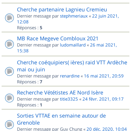
Cherche partenaire Lagnieu Cremieu
Dernier message par
stephmeriaux
«
22 juin 2021,
12:08
Réponses :
5
MB Race Megeve Combloux 2021
Dernier message par
ludomaillard
«
26 mai 2021,
15:38
Cherche coéquipiers( ières) raid VTT Ardèche
mai ou juin
Dernier message par
renardine
«
16 mai 2021, 20:59
Réponses :
7
Recherche Vététistes AE Nord Isère
Dernier message par
titie3325
«
24 févr. 2021, 09:17
Réponses :
1
Sorties VTTAE en semaine autour de
Grenoble
Dernier message par
Guy Chung
«
20 déc. 2020, 10:04