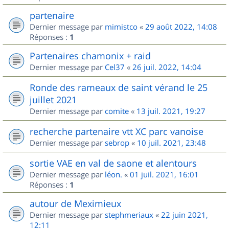
partenaire
Dernier message par
mimistco
«
29 août 2022, 14:08
Réponses :
1
Partenaires chamonix + raid
Dernier message par
Cel37
«
26 juil. 2022, 14:04
Ronde des rameaux de saint vérand le 25
juillet 2021
Dernier message par
comite
«
13 juil. 2021, 19:27
recherche partenaire vtt XC parc vanoise
Dernier message par
sebrop
«
10 juil. 2021, 23:48
sortie VAE en val de saone et alentours
Dernier message par
léon.
«
01 juil. 2021, 16:01
Réponses :
1
autour de Meximieux
Dernier message par
stephmeriaux
«
22 juin 2021,
12:11