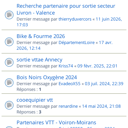
Recherche partenaire pour sortie secteur
Livron - Valence
Dernier message par
thierryduvercors
«
11 juin 2026,
17:03
Bike & Fourme 2026
Dernier message par
DépartementLoire
«
17 avr.
2026, 12:14
sortie vttae Annecy
Dernier message par
Kriss74
«
09 févr. 2025, 22:01
Bois Noirs Oxygène 2024
Dernier message par
EvadeoX55
«
03 juil. 2024, 22:39
Réponses :
1
cooequipier vtt
Dernier message par
renardine
«
14 mai 2024, 21:08
Réponses :
3
Partenaires VTT - Voiron-Moirans