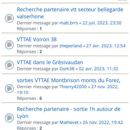
Recherche partenaire vtt secteur bellegarde
valserhone
Dernier message par
matt.brrs
«
22 juil. 2023, 23:50
Réponses :
1
VTTAE Voiron 38
Dernier message par
sheperland
«
27 avr. 2023, 12:54
Réponses :
2
VTTAE dans le Grésivaudan
Dernier message par
Dom38
«
02 avr. 2023, 11:32
sorties VTTAE Montbrison monts du Forez,
Dernier message par
Thierry42000
«
27 nov. 2022,
19:10
Réponses :
6
Recherche partenaire - sortie 1h autour de
Lyon
Dernier message par
Mathevet
«
26 nov. 2022, 19:42
Réponses :
2