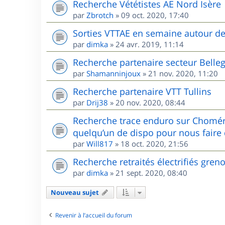
Recherche Vététistes AE Nord Isère
par
Zbrotch
»
09 oct. 2020, 17:40
Sorties VTTAE en semaine autour d
par
dimka
»
24 avr. 2019, 11:14
Recherche partenaire secteur Belle
par
Shamanninjoux
»
21 nov. 2020, 11:20
Recherche partenaire VTT Tullins
par
Drij38
»
20 nov. 2020, 08:44
Recherche trace enduro sur Chomér
quelqu’un de dispo pour nous faire 
par
Will817
»
18 oct. 2020, 21:56
Recherche retraités électrifiés gren
par
dimka
»
21 sept. 2020, 08:40
Nouveau sujet
Revenir à l’accueil du forum