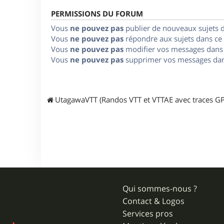
PERMISSIONS DU FORUM
Vous
ne pouvez pas
publier de nouveaux sujets 
Vous
ne pouvez pas
répondre aux sujets dans ce
Vous
ne pouvez pas
modifier vos messages dans
Vous
ne pouvez pas
supprimer vos messages dan
UtagawaVTT (Randos VTT et VTTAE avec traces GP
Qui sommes-nous ?
Contact & Logos
Services pros