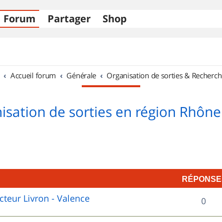
Forum
Partager
Shop
Accueil forum
Générale
Organisation de sorties & Recherch
isation de sorties en région Rhône
RÉPONSE
cteur Livron - Valence
R
0
é