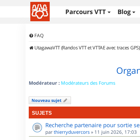
Parcours VTT
Blog
FAQ
UtagawaVTT (Randos VTT et VTTAE avec traces GPS)
Organ
Modérateur :
Modérateurs des Forums
Nouveau sujet
SUJETS
Recherche partenaire pour sortie se
par
thierryduvercors
»
11 juin 2026, 17:03