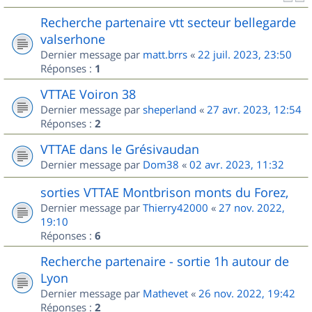
Recherche partenaire vtt secteur bellegarde
valserhone
Dernier message par
matt.brrs
«
22 juil. 2023, 23:50
Réponses :
1
VTTAE Voiron 38
Dernier message par
sheperland
«
27 avr. 2023, 12:54
Réponses :
2
VTTAE dans le Grésivaudan
Dernier message par
Dom38
«
02 avr. 2023, 11:32
sorties VTTAE Montbrison monts du Forez,
Dernier message par
Thierry42000
«
27 nov. 2022,
19:10
Réponses :
6
Recherche partenaire - sortie 1h autour de
Lyon
Dernier message par
Mathevet
«
26 nov. 2022, 19:42
Réponses :
2