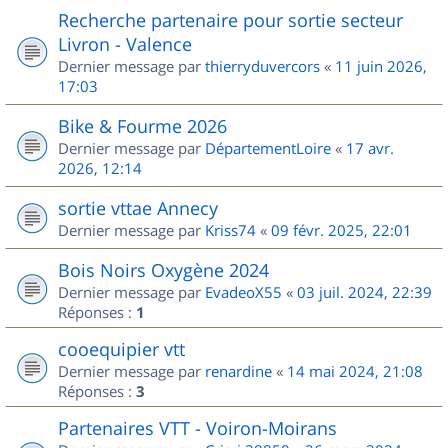
Recherche partenaire pour sortie secteur
Livron - Valence
Dernier message par
thierryduvercors
«
11 juin 2026,
17:03
Bike & Fourme 2026
Dernier message par
DépartementLoire
«
17 avr.
2026, 12:14
sortie vttae Annecy
Dernier message par
Kriss74
«
09 févr. 2025, 22:01
Bois Noirs Oxygène 2024
Dernier message par
EvadeoX55
«
03 juil. 2024, 22:39
Réponses :
1
cooequipier vtt
Dernier message par
renardine
«
14 mai 2024, 21:08
Réponses :
3
Partenaires VTT - Voiron-Moirans