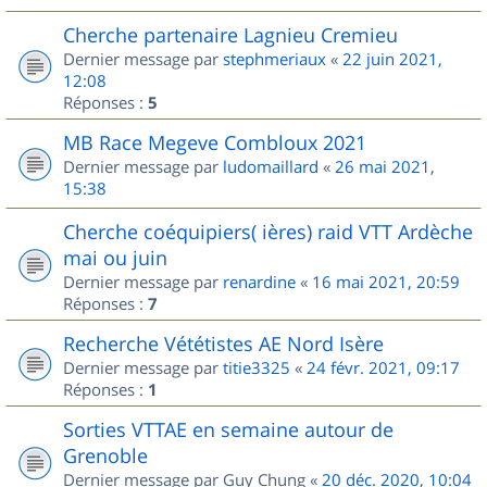
Cherche partenaire Lagnieu Cremieu
Dernier message par
stephmeriaux
«
22 juin 2021,
12:08
Réponses :
5
MB Race Megeve Combloux 2021
Dernier message par
ludomaillard
«
26 mai 2021,
15:38
Cherche coéquipiers( ières) raid VTT Ardèche
mai ou juin
Dernier message par
renardine
«
16 mai 2021, 20:59
Réponses :
7
Recherche Vététistes AE Nord Isère
Dernier message par
titie3325
«
24 févr. 2021, 09:17
Réponses :
1
Sorties VTTAE en semaine autour de
Grenoble
Dernier message par
Guy Chung
«
20 déc. 2020, 10:04