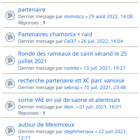
partenaire
Dernier message par
mimistco
«
29 août 2022, 14:08
Réponses :
1
Partenaires chamonix + raid
Dernier message par
Cel37
«
26 juil. 2022, 14:04
Ronde des rameaux de saint vérand le 25
juillet 2021
Dernier message par
comite
«
13 juil. 2021, 19:27
recherche partenaire vtt XC parc vanoise
Dernier message par
sebrop
«
10 juil. 2021, 23:48
sortie VAE en val de saone et alentours
Dernier message par
léon.
«
01 juil. 2021, 16:01
Réponses :
1
autour de Meximieux
Dernier message par
stephmeriaux
«
22 juin 2021,
12:11