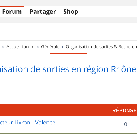
Forum
Partager
Shop
Accueil forum
Générale
Organisation de sorties & Recherch
isation de sorties en région Rhône
RÉPONSE
cteur Livron - Valence
R
0
é