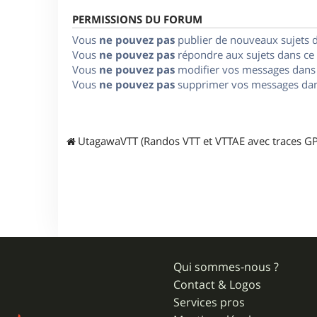
PERMISSIONS DU FORUM
Vous
ne pouvez pas
publier de nouveaux sujets 
Vous
ne pouvez pas
répondre aux sujets dans ce
Vous
ne pouvez pas
modifier vos messages dans
Vous
ne pouvez pas
supprimer vos messages dan
UtagawaVTT (Randos VTT et VTTAE avec traces GP
Qui sommes-nous ?
Contact & Logos
Services pros