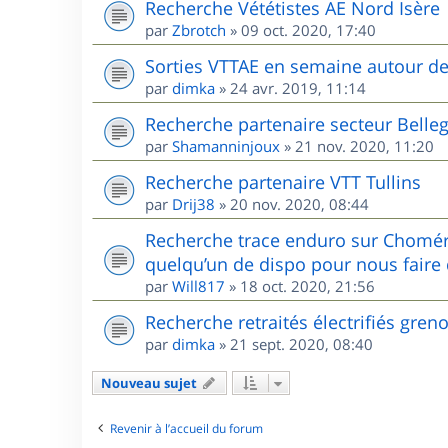
Recherche Vététistes AE Nord Isère
par
Zbrotch
»
09 oct. 2020, 17:40
Sorties VTTAE en semaine autour d
par
dimka
»
24 avr. 2019, 11:14
Recherche partenaire secteur Belle
par
Shamanninjoux
»
21 nov. 2020, 11:20
Recherche partenaire VTT Tullins
par
Drij38
»
20 nov. 2020, 08:44
Recherche trace enduro sur Chomér
quelqu’un de dispo pour nous faire 
par
Will817
»
18 oct. 2020, 21:56
Recherche retraités électrifiés gren
par
dimka
»
21 sept. 2020, 08:40
Nouveau sujet
Revenir à l’accueil du forum