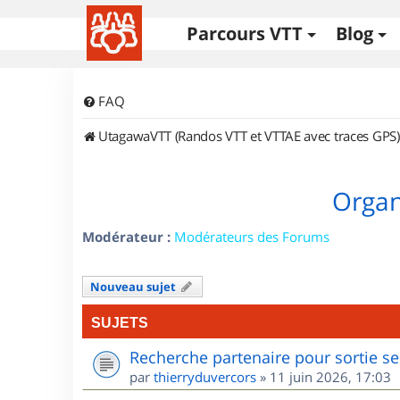
Parcours VTT
Blog
FAQ
UtagawaVTT (Randos VTT et VTTAE avec traces GPS)
Organ
Modérateur :
Modérateurs des Forums
Nouveau sujet
SUJETS
Recherche partenaire pour sortie se
par
thierryduvercors
»
11 juin 2026, 17:03