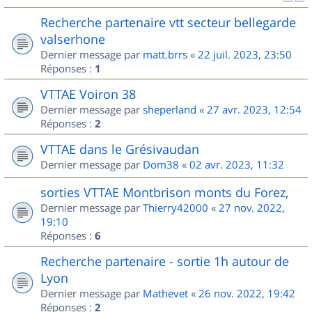
Recherche partenaire vtt secteur bellegarde
valserhone
Dernier message par
matt.brrs
«
22 juil. 2023, 23:50
Réponses :
1
VTTAE Voiron 38
Dernier message par
sheperland
«
27 avr. 2023, 12:54
Réponses :
2
VTTAE dans le Grésivaudan
Dernier message par
Dom38
«
02 avr. 2023, 11:32
sorties VTTAE Montbrison monts du Forez,
Dernier message par
Thierry42000
«
27 nov. 2022,
19:10
Réponses :
6
Recherche partenaire - sortie 1h autour de
Lyon
Dernier message par
Mathevet
«
26 nov. 2022, 19:42
Réponses :
2