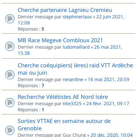
Cherche partenaire Lagnieu Cremieu
Dernier message par
stephmeriaux
«
22 juin 2021,
12:08
Réponses :
5
MB Race Megeve Combloux 2021
Dernier message par
ludomaillard
«
26 mai 2021,
15:38
Cherche coéquipiers( ières) raid VTT Ardèche
mai ou juin
Dernier message par
renardine
«
16 mai 2021, 20:59
Réponses :
7
Recherche Vététistes AE Nord Isère
Dernier message par
titie3325
«
24 févr. 2021, 09:17
Réponses :
1
Sorties VTTAE en semaine autour de
Grenoble
Dernier message par
Guy Chung
«
20 déc. 2020, 10:04