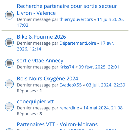
Recherche partenaire pour sortie secteur
Livron - Valence
Dernier message par
thierryduvercors
«
11 juin 2026,
17:03
Bike & Fourme 2026
Dernier message par
DépartementLoire
«
17 avr.
2026, 12:14
sortie vttae Annecy
Dernier message par
Kriss74
«
09 févr. 2025, 22:01
Bois Noirs Oxygène 2024
Dernier message par
EvadeoX55
«
03 juil. 2024, 22:39
Réponses :
1
cooequipier vtt
Dernier message par
renardine
«
14 mai 2024, 21:08
Réponses :
3
Partenaires VTT - Voiron-Moirans