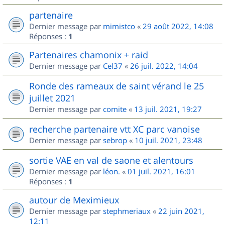
partenaire
Dernier message par
mimistco
«
29 août 2022, 14:08
Réponses :
1
Partenaires chamonix + raid
Dernier message par
Cel37
«
26 juil. 2022, 14:04
Ronde des rameaux de saint vérand le 25
juillet 2021
Dernier message par
comite
«
13 juil. 2021, 19:27
recherche partenaire vtt XC parc vanoise
Dernier message par
sebrop
«
10 juil. 2021, 23:48
sortie VAE en val de saone et alentours
Dernier message par
léon.
«
01 juil. 2021, 16:01
Réponses :
1
autour de Meximieux
Dernier message par
stephmeriaux
«
22 juin 2021,
12:11