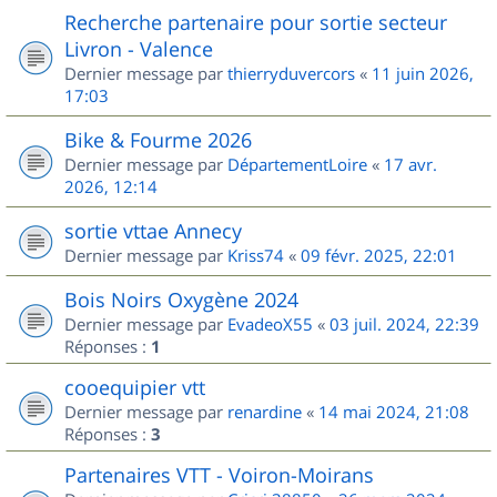
Recherche partenaire pour sortie secteur
Livron - Valence
Dernier message par
thierryduvercors
«
11 juin 2026,
17:03
Bike & Fourme 2026
Dernier message par
DépartementLoire
«
17 avr.
2026, 12:14
sortie vttae Annecy
Dernier message par
Kriss74
«
09 févr. 2025, 22:01
Bois Noirs Oxygène 2024
Dernier message par
EvadeoX55
«
03 juil. 2024, 22:39
Réponses :
1
cooequipier vtt
Dernier message par
renardine
«
14 mai 2024, 21:08
Réponses :
3
Partenaires VTT - Voiron-Moirans