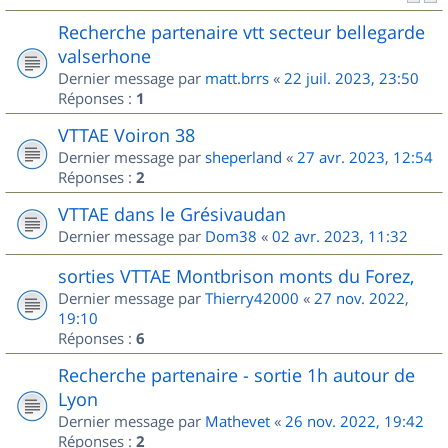
Recherche partenaire vtt secteur bellegarde
valserhone
Dernier message par
matt.brrs
«
22 juil. 2023, 23:50
Réponses :
1
VTTAE Voiron 38
Dernier message par
sheperland
«
27 avr. 2023, 12:54
Réponses :
2
VTTAE dans le Grésivaudan
Dernier message par
Dom38
«
02 avr. 2023, 11:32
sorties VTTAE Montbrison monts du Forez,
Dernier message par
Thierry42000
«
27 nov. 2022,
19:10
Réponses :
6
Recherche partenaire - sortie 1h autour de
Lyon
Dernier message par
Mathevet
«
26 nov. 2022, 19:42
Réponses :
2