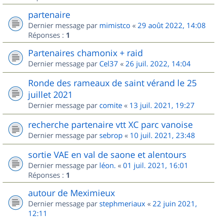
partenaire
Dernier message par
mimistco
«
29 août 2022, 14:08
Réponses :
1
Partenaires chamonix + raid
Dernier message par
Cel37
«
26 juil. 2022, 14:04
Ronde des rameaux de saint vérand le 25
juillet 2021
Dernier message par
comite
«
13 juil. 2021, 19:27
recherche partenaire vtt XC parc vanoise
Dernier message par
sebrop
«
10 juil. 2021, 23:48
sortie VAE en val de saone et alentours
Dernier message par
léon.
«
01 juil. 2021, 16:01
Réponses :
1
autour de Meximieux
Dernier message par
stephmeriaux
«
22 juin 2021,
12:11