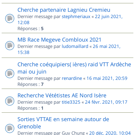
Cherche partenaire Lagnieu Cremieu
Dernier message par
stephmeriaux
«
22 juin 2021,
12:08
Réponses :
5
MB Race Megeve Combloux 2021
Dernier message par
ludomaillard
«
26 mai 2021,
15:38
Cherche coéquipiers( ières) raid VTT Ardèche
mai ou juin
Dernier message par
renardine
«
16 mai 2021, 20:59
Réponses :
7
Recherche Vététistes AE Nord Isère
Dernier message par
titie3325
«
24 févr. 2021, 09:17
Réponses :
1
Sorties VTTAE en semaine autour de
Grenoble
Dernier message par
Guy Chung
«
20 déc. 2020, 10:04