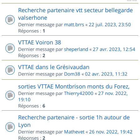
Recherche partenaire vtt secteur bellegarde
valserhone
Dernier message par
matt.brrs
«
22 juil. 2023, 23:50
Réponses :
1
VTTAE Voiron 38
Dernier message par
sheperland
«
27 avr. 2023, 12:54
Réponses :
2
VTTAE dans le Grésivaudan
Dernier message par
Dom38
«
02 avr. 2023, 11:32
sorties VTTAE Montbrison monts du Forez,
Dernier message par
Thierry42000
«
27 nov. 2022,
19:10
Réponses :
6
Recherche partenaire - sortie 1h autour de
Lyon
Dernier message par
Mathevet
«
26 nov. 2022, 19:42
Réponses :
2