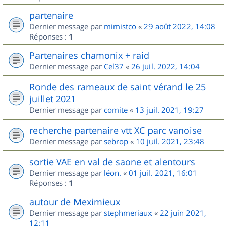
partenaire
Dernier message par
mimistco
«
29 août 2022, 14:08
Réponses :
1
Partenaires chamonix + raid
Dernier message par
Cel37
«
26 juil. 2022, 14:04
Ronde des rameaux de saint vérand le 25
juillet 2021
Dernier message par
comite
«
13 juil. 2021, 19:27
recherche partenaire vtt XC parc vanoise
Dernier message par
sebrop
«
10 juil. 2021, 23:48
sortie VAE en val de saone et alentours
Dernier message par
léon.
«
01 juil. 2021, 16:01
Réponses :
1
autour de Meximieux
Dernier message par
stephmeriaux
«
22 juin 2021,
12:11