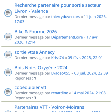
Recherche partenaire pour sortie secteur
Livron - Valence
Dernier message par
thierryduvercors
«
11 juin 2026,
17:03
Bike & Fourme 2026
Dernier message par
DépartementLoire
«
17 avr.
2026, 12:14
sortie vttae Annecy
Dernier message par
Kriss74
«
09 févr. 2025, 22:01
Bois Noirs Oxygène 2024
Dernier message par
EvadeoX55
«
03 juil. 2024, 22:39
Réponses :
1
cooequipier vtt
Dernier message par
renardine
«
14 mai 2024, 21:08
Réponses :
3
Partenaires VTT - Voiron-Moirans