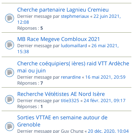
Cherche partenaire Lagnieu Cremieu
Dernier message par
stephmeriaux
«
22 juin 2021,
12:08
Réponses :
5
MB Race Megeve Combloux 2021
Dernier message par
ludomaillard
«
26 mai 2021,
15:38
Cherche coéquipiers( ières) raid VTT Ardèche
mai ou juin
Dernier message par
renardine
«
16 mai 2021, 20:59
Réponses :
7
Recherche Vététistes AE Nord Isère
Dernier message par
titie3325
«
24 févr. 2021, 09:17
Réponses :
1
Sorties VTTAE en semaine autour de
Grenoble
Dernier message par
Guy Chung
«
20 déc. 2020, 10:04