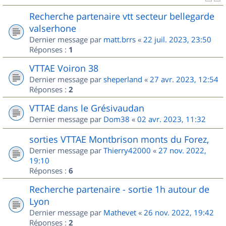
Recherche partenaire vtt secteur bellegarde
valserhone
Dernier message par
matt.brrs
«
22 juil. 2023, 23:50
Réponses :
1
VTTAE Voiron 38
Dernier message par
sheperland
«
27 avr. 2023, 12:54
Réponses :
2
VTTAE dans le Grésivaudan
Dernier message par
Dom38
«
02 avr. 2023, 11:32
sorties VTTAE Montbrison monts du Forez,
Dernier message par
Thierry42000
«
27 nov. 2022,
19:10
Réponses :
6
Recherche partenaire - sortie 1h autour de
Lyon
Dernier message par
Mathevet
«
26 nov. 2022, 19:42
Réponses :
2