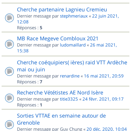
Cherche partenaire Lagnieu Cremieu
Dernier message par
stephmeriaux
«
22 juin 2021,
12:08
Réponses :
5
MB Race Megeve Combloux 2021
Dernier message par
ludomaillard
«
26 mai 2021,
15:38
Cherche coéquipiers( ières) raid VTT Ardèche
mai ou juin
Dernier message par
renardine
«
16 mai 2021, 20:59
Réponses :
7
Recherche Vététistes AE Nord Isère
Dernier message par
titie3325
«
24 févr. 2021, 09:17
Réponses :
1
Sorties VTTAE en semaine autour de
Grenoble
Dernier message par
Guy Chung
«
20 déc. 2020, 10:04