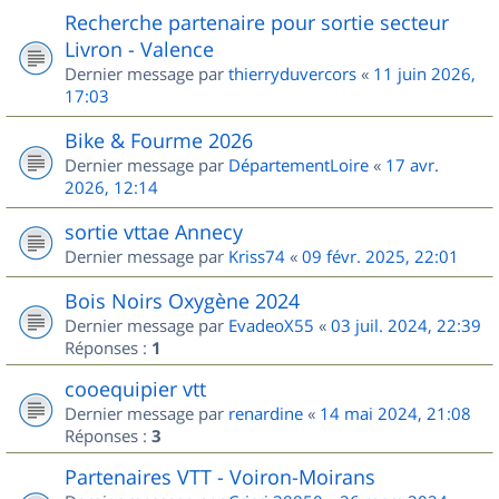
Recherche partenaire pour sortie secteur
Livron - Valence
Dernier message par
thierryduvercors
«
11 juin 2026,
17:03
Bike & Fourme 2026
Dernier message par
DépartementLoire
«
17 avr.
2026, 12:14
sortie vttae Annecy
Dernier message par
Kriss74
«
09 févr. 2025, 22:01
Bois Noirs Oxygène 2024
Dernier message par
EvadeoX55
«
03 juil. 2024, 22:39
Réponses :
1
cooequipier vtt
Dernier message par
renardine
«
14 mai 2024, 21:08
Réponses :
3
Partenaires VTT - Voiron-Moirans