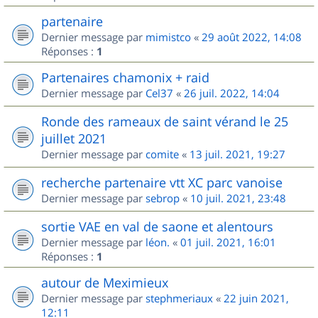
partenaire
Dernier message par
mimistco
«
29 août 2022, 14:08
Réponses :
1
Partenaires chamonix + raid
Dernier message par
Cel37
«
26 juil. 2022, 14:04
Ronde des rameaux de saint vérand le 25
juillet 2021
Dernier message par
comite
«
13 juil. 2021, 19:27
recherche partenaire vtt XC parc vanoise
Dernier message par
sebrop
«
10 juil. 2021, 23:48
sortie VAE en val de saone et alentours
Dernier message par
léon.
«
01 juil. 2021, 16:01
Réponses :
1
autour de Meximieux
Dernier message par
stephmeriaux
«
22 juin 2021,
12:11