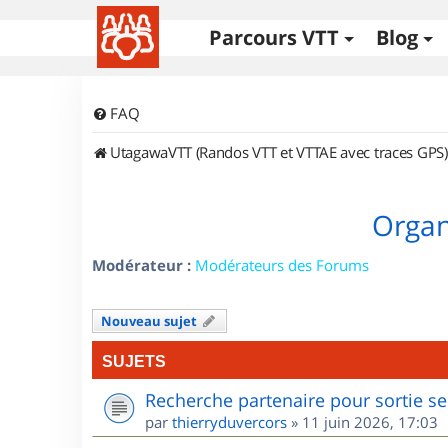
Parcours VTT
Blog
FAQ
UtagawaVTT (Randos VTT et VTTAE avec traces GPS)
Organ
Modérateur :
Modérateurs des Forums
Nouveau sujet
SUJETS
Recherche partenaire pour sortie se
par
thierryduvercors
»
11 juin 2026, 17:03