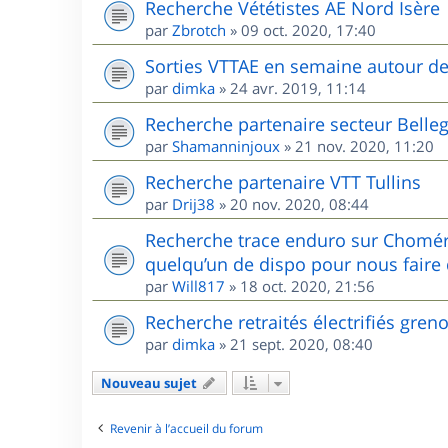
Recherche Vététistes AE Nord Isère
par
Zbrotch
»
09 oct. 2020, 17:40
Sorties VTTAE en semaine autour d
par
dimka
»
24 avr. 2019, 11:14
Recherche partenaire secteur Belle
par
Shamanninjoux
»
21 nov. 2020, 11:20
Recherche partenaire VTT Tullins
par
Drij38
»
20 nov. 2020, 08:44
Recherche trace enduro sur Chomér
quelqu’un de dispo pour nous faire 
par
Will817
»
18 oct. 2020, 21:56
Recherche retraités électrifiés gren
par
dimka
»
21 sept. 2020, 08:40
Nouveau sujet
Revenir à l’accueil du forum