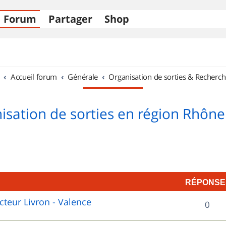
Forum
Partager
Shop
Accueil forum
Générale
Organisation de sorties & Recherch
isation de sorties en région Rhône
RÉPONSE
cteur Livron - Valence
R
0
é