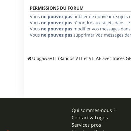
PERMISSIONS DU FORUM
Vous
ne pouvez pas
publier de nouveaux sujets 
Vous
ne pouvez pas
répondre aux sujets dans ce
Vous
ne pouvez pas
modifier vos messages dans
Vous
ne pouvez pas
supprimer vos messages dan
UtagawaVTT (Randos VTT et VTTAE avec traces GP
Qui sommes-nous ?
Contact & Logos
Services pros