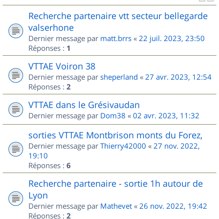
Recherche partenaire vtt secteur bellegarde
valserhone
Dernier message par
matt.brrs
«
22 juil. 2023, 23:50
Réponses :
1
VTTAE Voiron 38
Dernier message par
sheperland
«
27 avr. 2023, 12:54
Réponses :
2
VTTAE dans le Grésivaudan
Dernier message par
Dom38
«
02 avr. 2023, 11:32
sorties VTTAE Montbrison monts du Forez,
Dernier message par
Thierry42000
«
27 nov. 2022,
19:10
Réponses :
6
Recherche partenaire - sortie 1h autour de
Lyon
Dernier message par
Mathevet
«
26 nov. 2022, 19:42
Réponses :
2