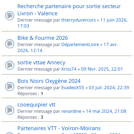
Recherche partenaire pour sortie secteur
Livron - Valence
Dernier message par
thierryduvercors
«
11 juin 2026,
17:03
Bike & Fourme 2026
Dernier message par
DépartementLoire
«
17 avr.
2026, 12:14
sortie vttae Annecy
Dernier message par
Kriss74
«
09 févr. 2025, 22:01
Bois Noirs Oxygène 2024
Dernier message par
EvadeoX55
«
03 juil. 2024, 22:39
Réponses :
1
cooequipier vtt
Dernier message par
renardine
«
14 mai 2024, 21:08
Réponses :
3
Partenaires VTT - Voiron-Moirans