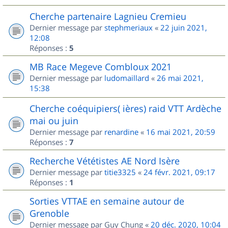
Cherche partenaire Lagnieu Cremieu
Dernier message par
stephmeriaux
«
22 juin 2021,
12:08
Réponses :
5
MB Race Megeve Combloux 2021
Dernier message par
ludomaillard
«
26 mai 2021,
15:38
Cherche coéquipiers( ières) raid VTT Ardèche
mai ou juin
Dernier message par
renardine
«
16 mai 2021, 20:59
Réponses :
7
Recherche Vététistes AE Nord Isère
Dernier message par
titie3325
«
24 févr. 2021, 09:17
Réponses :
1
Sorties VTTAE en semaine autour de
Grenoble
Dernier message par
Guy Chung
«
20 déc. 2020, 10:04