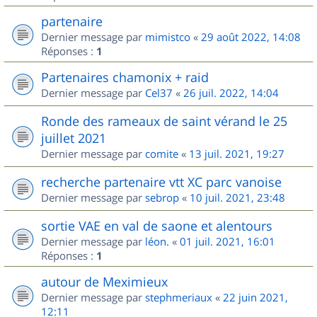
partenaire
Dernier message par
mimistco
«
29 août 2022, 14:08
Réponses :
1
Partenaires chamonix + raid
Dernier message par
Cel37
«
26 juil. 2022, 14:04
Ronde des rameaux de saint vérand le 25
juillet 2021
Dernier message par
comite
«
13 juil. 2021, 19:27
recherche partenaire vtt XC parc vanoise
Dernier message par
sebrop
«
10 juil. 2021, 23:48
sortie VAE en val de saone et alentours
Dernier message par
léon.
«
01 juil. 2021, 16:01
Réponses :
1
autour de Meximieux
Dernier message par
stephmeriaux
«
22 juin 2021,
12:11