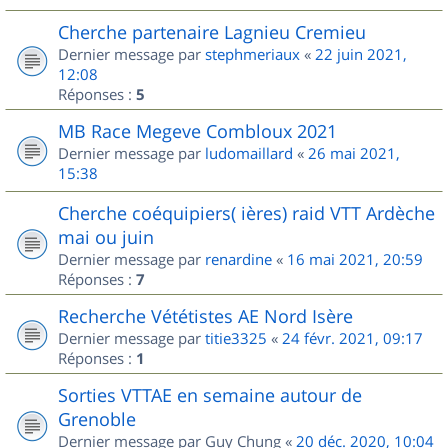
Cherche partenaire Lagnieu Cremieu
Dernier message par
stephmeriaux
«
22 juin 2021,
12:08
Réponses :
5
MB Race Megeve Combloux 2021
Dernier message par
ludomaillard
«
26 mai 2021,
15:38
Cherche coéquipiers( ières) raid VTT Ardèche
mai ou juin
Dernier message par
renardine
«
16 mai 2021, 20:59
Réponses :
7
Recherche Vététistes AE Nord Isère
Dernier message par
titie3325
«
24 févr. 2021, 09:17
Réponses :
1
Sorties VTTAE en semaine autour de
Grenoble
Dernier message par
Guy Chung
«
20 déc. 2020, 10:04