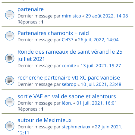
partenaire
Dernier message par
mimistco
«
29 août 2022, 14:08
Réponses :
1
Partenaires chamonix + raid
Dernier message par
Cel37
«
26 juil. 2022, 14:04
Ronde des rameaux de saint vérand le 25
juillet 2021
Dernier message par
comite
«
13 juil. 2021, 19:27
recherche partenaire vtt XC parc vanoise
Dernier message par
sebrop
«
10 juil. 2021, 23:48
sortie VAE en val de saone et alentours
Dernier message par
léon.
«
01 juil. 2021, 16:01
Réponses :
1
autour de Meximieux
Dernier message par
stephmeriaux
«
22 juin 2021,
12:11