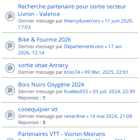
Recherche partenaire pour sortie secteur
Livron - Valence
Dernier message par
thierryduvercors
«
11 juin 2026,
17:03
Bike & Fourme 2026
Dernier message par
DépartementLoire
«
17 avr.
2026, 12:14
sortie vttae Annecy
Dernier message par
Kriss74
«
09 févr. 2025, 22:01
Bois Noirs Oxygène 2024
Dernier message par
EvadeoX55
«
03 juil. 2024, 22:39
Réponses :
1
cooequipier vtt
Dernier message par
renardine
«
14 mai 2024, 21:08
Réponses :
3
Partenaires VTT - Voiron-Moirans