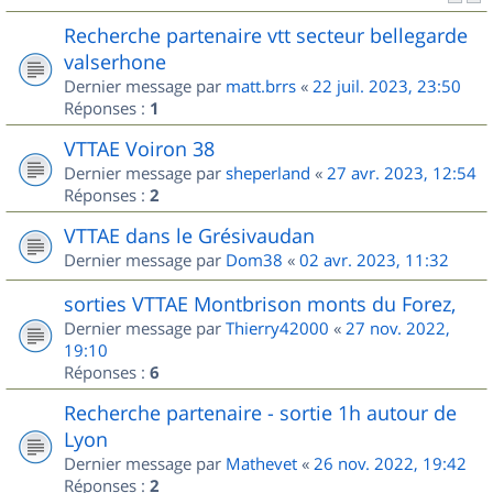
Recherche partenaire vtt secteur bellegarde
valserhone
Dernier message par
matt.brrs
«
22 juil. 2023, 23:50
Réponses :
1
VTTAE Voiron 38
Dernier message par
sheperland
«
27 avr. 2023, 12:54
Réponses :
2
VTTAE dans le Grésivaudan
Dernier message par
Dom38
«
02 avr. 2023, 11:32
sorties VTTAE Montbrison monts du Forez,
Dernier message par
Thierry42000
«
27 nov. 2022,
19:10
Réponses :
6
Recherche partenaire - sortie 1h autour de
Lyon
Dernier message par
Mathevet
«
26 nov. 2022, 19:42
Réponses :
2