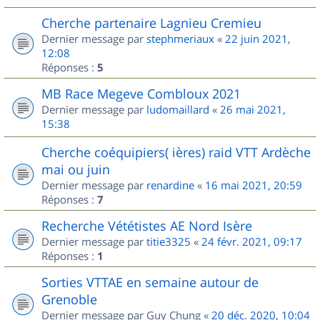
Cherche partenaire Lagnieu Cremieu
Dernier message par
stephmeriaux
«
22 juin 2021,
12:08
Réponses :
5
MB Race Megeve Combloux 2021
Dernier message par
ludomaillard
«
26 mai 2021,
15:38
Cherche coéquipiers( ières) raid VTT Ardèche
mai ou juin
Dernier message par
renardine
«
16 mai 2021, 20:59
Réponses :
7
Recherche Vététistes AE Nord Isère
Dernier message par
titie3325
«
24 févr. 2021, 09:17
Réponses :
1
Sorties VTTAE en semaine autour de
Grenoble
Dernier message par
Guy Chung
«
20 déc. 2020, 10:04