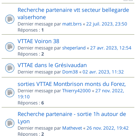
Recherche partenaire vtt secteur bellegarde
valserhone
Dernier message par
matt.brrs
«
22 juil. 2023, 23:50
Réponses :
1
VTTAE Voiron 38
Dernier message par
sheperland
«
27 avr. 2023, 12:54
Réponses :
2
VTTAE dans le Grésivaudan
Dernier message par
Dom38
«
02 avr. 2023, 11:32
sorties VTTAE Montbrison monts du Forez,
Dernier message par
Thierry42000
«
27 nov. 2022,
19:10
Réponses :
6
Recherche partenaire - sortie 1h autour de
Lyon
Dernier message par
Mathevet
«
26 nov. 2022, 19:42
Réponses :
2