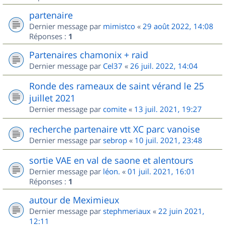
partenaire
Dernier message par
mimistco
«
29 août 2022, 14:08
Réponses :
1
Partenaires chamonix + raid
Dernier message par
Cel37
«
26 juil. 2022, 14:04
Ronde des rameaux de saint vérand le 25
juillet 2021
Dernier message par
comite
«
13 juil. 2021, 19:27
recherche partenaire vtt XC parc vanoise
Dernier message par
sebrop
«
10 juil. 2021, 23:48
sortie VAE en val de saone et alentours
Dernier message par
léon.
«
01 juil. 2021, 16:01
Réponses :
1
autour de Meximieux
Dernier message par
stephmeriaux
«
22 juin 2021,
12:11