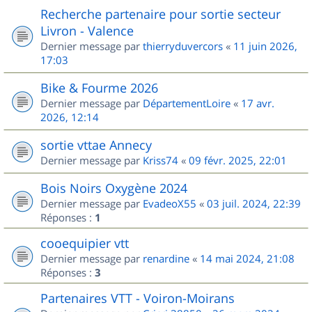
Recherche partenaire pour sortie secteur
Livron - Valence
Dernier message par
thierryduvercors
«
11 juin 2026,
17:03
Bike & Fourme 2026
Dernier message par
DépartementLoire
«
17 avr.
2026, 12:14
sortie vttae Annecy
Dernier message par
Kriss74
«
09 févr. 2025, 22:01
Bois Noirs Oxygène 2024
Dernier message par
EvadeoX55
«
03 juil. 2024, 22:39
Réponses :
1
cooequipier vtt
Dernier message par
renardine
«
14 mai 2024, 21:08
Réponses :
3
Partenaires VTT - Voiron-Moirans