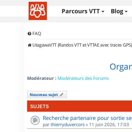
Parcours VTT
Blog
FAQ
UtagawaVTT (Randos VTT et VTTAE avec traces GPS)
Organ
Modérateur :
Modérateurs des Forums
Nouveau sujet
SUJETS
Recherche partenaire pour sortie se
par
thierryduvercors
»
11 juin 2026, 17:03