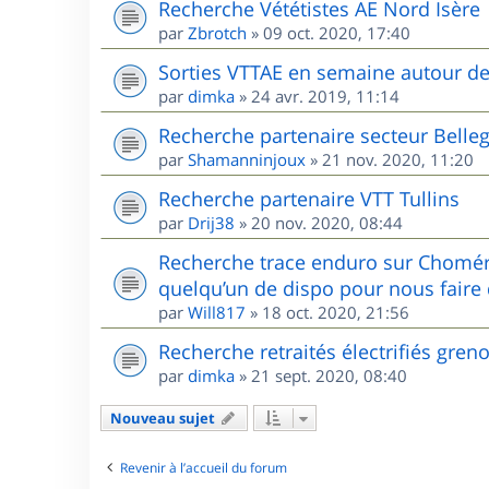
Recherche Vététistes AE Nord Isère
par
Zbrotch
»
09 oct. 2020, 17:40
Sorties VTTAE en semaine autour d
par
dimka
»
24 avr. 2019, 11:14
Recherche partenaire secteur Belle
par
Shamanninjoux
»
21 nov. 2020, 11:20
Recherche partenaire VTT Tullins
par
Drij38
»
20 nov. 2020, 08:44
Recherche trace enduro sur Chomér
quelqu’un de dispo pour nous faire 
par
Will817
»
18 oct. 2020, 21:56
Recherche retraités électrifiés gren
par
dimka
»
21 sept. 2020, 08:40
Nouveau sujet
Revenir à l’accueil du forum