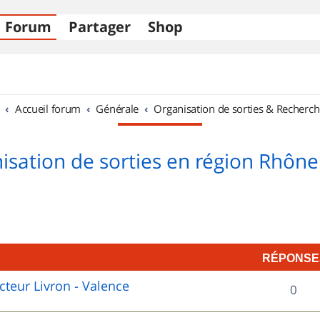
Forum
Partager
Shop
Accueil forum
Générale
Organisation de sorties & Recherch
isation de sorties en région Rhône
RÉPONSE
cteur Livron - Valence
R
0
é