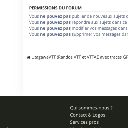
PERMISSIONS DU FORUM
Vous
ne pouvez pas
publier de nouveaux sujets 
Vous
ne pouvez pas
répondre aux sujets dans ce
Vous
ne pouvez pas
modifier vos messages dans
Vous
ne pouvez pas
supprimer vos messages dan
UtagawaVTT (Randos VTT et VTTAE avec traces GP
Qui sommes-nous ?
Contact & Logos
Services pros