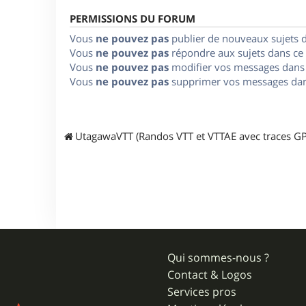
PERMISSIONS DU FORUM
Vous
ne pouvez pas
publier de nouveaux sujets 
Vous
ne pouvez pas
répondre aux sujets dans ce
Vous
ne pouvez pas
modifier vos messages dans
Vous
ne pouvez pas
supprimer vos messages dan
UtagawaVTT (Randos VTT et VTTAE avec traces GP
Qui sommes-nous ?
Contact & Logos
Services pros