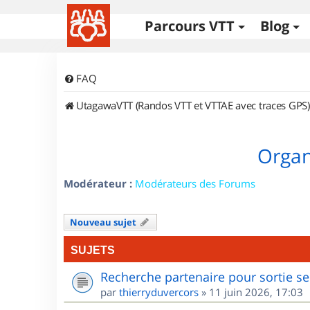
Parcours VTT
Blog
FAQ
UtagawaVTT (Randos VTT et VTTAE avec traces GPS)
Organ
Modérateur :
Modérateurs des Forums
Nouveau sujet
SUJETS
Recherche partenaire pour sortie se
par
thierryduvercors
»
11 juin 2026, 17:03