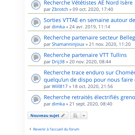
Recherche Vététistes AE Nord Isère
par
Zbrotch
»
09 oct. 2020, 17:40
Sorties VTTAE en semaine autour d
par
dimka
»
24 avr. 2019, 11:14
Recherche partenaire secteur Belle
par
Shamanninjoux
»
21 nov. 2020, 11:20
Recherche partenaire VTT Tullins
par
Drij38
»
20 nov. 2020, 08:44
Recherche trace enduro sur Chomér
quelqu’un de dispo pour nous faire 
par
Will817
»
18 oct. 2020, 21:56
Recherche retraités électrifiés gren
par
dimka
»
21 sept. 2020, 08:40
Nouveau sujet
Revenir à l’accueil du forum