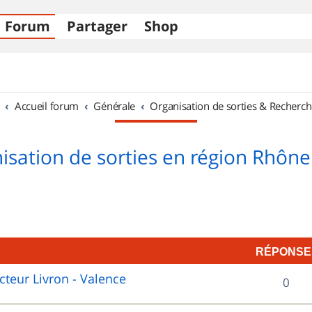
Forum
Partager
Shop
Accueil forum
Générale
Organisation de sorties & Recherch
isation de sorties en région Rhône
RÉPONSE
cteur Livron - Valence
R
0
é