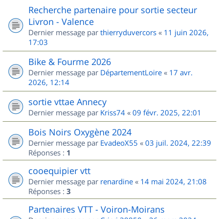
Recherche partenaire pour sortie secteur
Livron - Valence
Dernier message par
thierryduvercors
«
11 juin 2026,
17:03
Bike & Fourme 2026
Dernier message par
DépartementLoire
«
17 avr.
2026, 12:14
sortie vttae Annecy
Dernier message par
Kriss74
«
09 févr. 2025, 22:01
Bois Noirs Oxygène 2024
Dernier message par
EvadeoX55
«
03 juil. 2024, 22:39
Réponses :
1
cooequipier vtt
Dernier message par
renardine
«
14 mai 2024, 21:08
Réponses :
3
Partenaires VTT - Voiron-Moirans