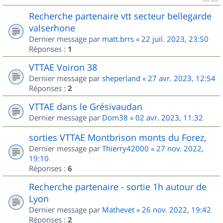
Recherche partenaire vtt secteur bellegarde
valserhone
Dernier message par
matt.brrs
«
22 juil. 2023, 23:50
Réponses :
1
VTTAE Voiron 38
Dernier message par
sheperland
«
27 avr. 2023, 12:54
Réponses :
2
VTTAE dans le Grésivaudan
Dernier message par
Dom38
«
02 avr. 2023, 11:32
sorties VTTAE Montbrison monts du Forez,
Dernier message par
Thierry42000
«
27 nov. 2022,
19:10
Réponses :
6
Recherche partenaire - sortie 1h autour de
Lyon
Dernier message par
Mathevet
«
26 nov. 2022, 19:42
Réponses :
2