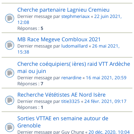
Cherche partenaire Lagnieu Cremieu
Dernier message par
stephmeriaux
«
22 juin 2021,
12:08
Réponses :
5
MB Race Megeve Combloux 2021
Dernier message par
ludomaillard
«
26 mai 2021,
15:38
Cherche coéquipiers( ières) raid VTT Ardèche
mai ou juin
Dernier message par
renardine
«
16 mai 2021, 20:59
Réponses :
7
Recherche Vététistes AE Nord Isère
Dernier message par
titie3325
«
24 févr. 2021, 09:17
Réponses :
1
Sorties VTTAE en semaine autour de
Grenoble
Dernier message par
Guy Chung
«
20 déc. 2020, 10:04