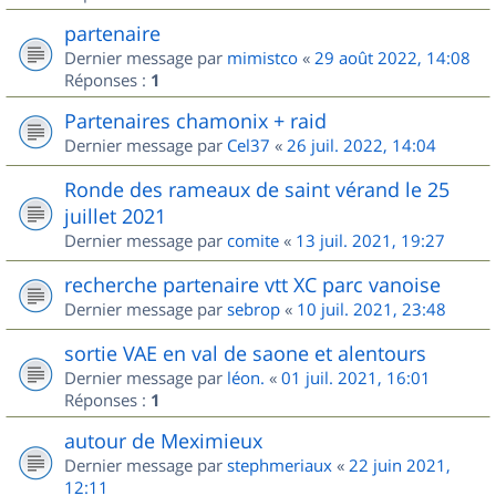
partenaire
Dernier message par
mimistco
«
29 août 2022, 14:08
Réponses :
1
Partenaires chamonix + raid
Dernier message par
Cel37
«
26 juil. 2022, 14:04
Ronde des rameaux de saint vérand le 25
juillet 2021
Dernier message par
comite
«
13 juil. 2021, 19:27
recherche partenaire vtt XC parc vanoise
Dernier message par
sebrop
«
10 juil. 2021, 23:48
sortie VAE en val de saone et alentours
Dernier message par
léon.
«
01 juil. 2021, 16:01
Réponses :
1
autour de Meximieux
Dernier message par
stephmeriaux
«
22 juin 2021,
12:11