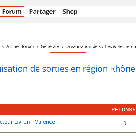
Forum
Partager
Shop
Accueil forum
Générale
Organisation de sorties & Recherch
isation de sorties en région Rhône
RÉPONSE
cteur Livron - Valence
R
0
é