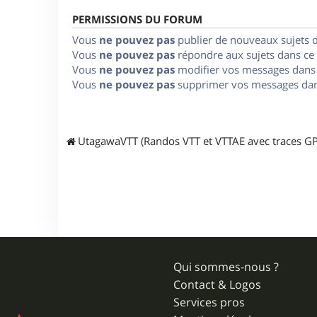
PERMISSIONS DU FORUM
Vous
ne pouvez pas
publier de nouveaux sujets 
Vous
ne pouvez pas
répondre aux sujets dans ce
Vous
ne pouvez pas
modifier vos messages dans
Vous
ne pouvez pas
supprimer vos messages dan
UtagawaVTT (Randos VTT et VTTAE avec traces GP
Qui sommes-nous ?
Contact & Logos
Services pros