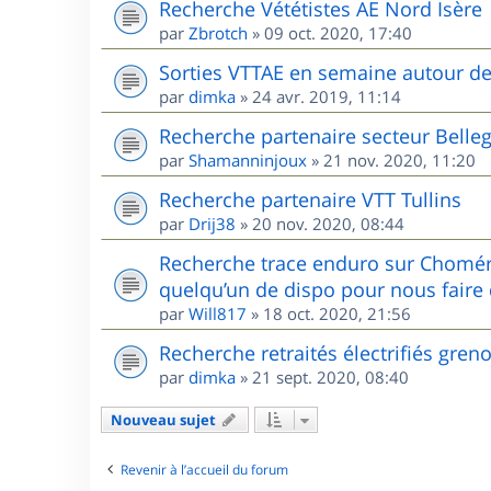
Recherche Vététistes AE Nord Isère
par
Zbrotch
»
09 oct. 2020, 17:40
Sorties VTTAE en semaine autour d
par
dimka
»
24 avr. 2019, 11:14
Recherche partenaire secteur Belle
par
Shamanninjoux
»
21 nov. 2020, 11:20
Recherche partenaire VTT Tullins
par
Drij38
»
20 nov. 2020, 08:44
Recherche trace enduro sur Chomér
quelqu’un de dispo pour nous faire 
par
Will817
»
18 oct. 2020, 21:56
Recherche retraités électrifiés gren
par
dimka
»
21 sept. 2020, 08:40
Nouveau sujet
Revenir à l’accueil du forum