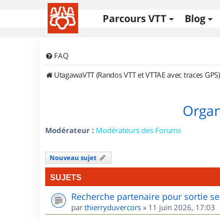
Parcours VTT
Blog
FAQ
UtagawaVTT (Randos VTT et VTTAE avec traces GPS)
Organ
Modérateur :
Modérateurs des Forums
Nouveau sujet
SUJETS
Recherche partenaire pour sortie se
par
thierryduvercors
»
11 juin 2026, 17:03