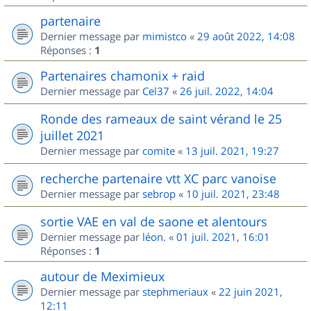
partenaire
Dernier message par
mimistco
«
29 août 2022, 14:08
Réponses :
1
Partenaires chamonix + raid
Dernier message par
Cel37
«
26 juil. 2022, 14:04
Ronde des rameaux de saint vérand le 25
juillet 2021
Dernier message par
comite
«
13 juil. 2021, 19:27
recherche partenaire vtt XC parc vanoise
Dernier message par
sebrop
«
10 juil. 2021, 23:48
sortie VAE en val de saone et alentours
Dernier message par
léon.
«
01 juil. 2021, 16:01
Réponses :
1
autour de Meximieux
Dernier message par
stephmeriaux
«
22 juin 2021,
12:11