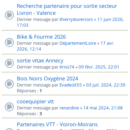
Recherche partenaire pour sortie secteur
Livron - Valence
Dernier message par
thierryduvercors
«
11 juin 2026,
17:03
Bike & Fourme 2026
Dernier message par
DépartementLoire
«
17 avr.
2026, 12:14
sortie vttae Annecy
Dernier message par
Kriss74
«
09 févr. 2025, 22:01
Bois Noirs Oxygène 2024
Dernier message par
EvadeoX55
«
03 juil. 2024, 22:39
Réponses :
1
cooequipier vtt
Dernier message par
renardine
«
14 mai 2024, 21:08
Réponses :
3
Partenaires VTT - Voiron-Moirans