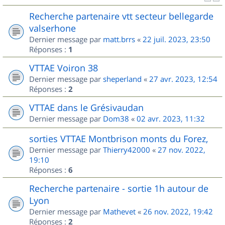
Recherche partenaire vtt secteur bellegarde
valserhone
Dernier message par
matt.brrs
«
22 juil. 2023, 23:50
Réponses :
1
VTTAE Voiron 38
Dernier message par
sheperland
«
27 avr. 2023, 12:54
Réponses :
2
VTTAE dans le Grésivaudan
Dernier message par
Dom38
«
02 avr. 2023, 11:32
sorties VTTAE Montbrison monts du Forez,
Dernier message par
Thierry42000
«
27 nov. 2022,
19:10
Réponses :
6
Recherche partenaire - sortie 1h autour de
Lyon
Dernier message par
Mathevet
«
26 nov. 2022, 19:42
Réponses :
2