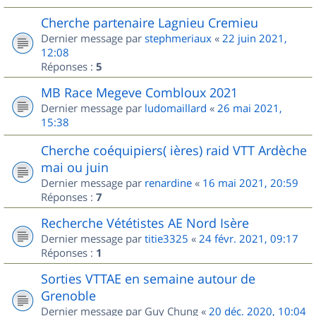
Cherche partenaire Lagnieu Cremieu
Dernier message par
stephmeriaux
«
22 juin 2021,
12:08
Réponses :
5
MB Race Megeve Combloux 2021
Dernier message par
ludomaillard
«
26 mai 2021,
15:38
Cherche coéquipiers( ières) raid VTT Ardèche
mai ou juin
Dernier message par
renardine
«
16 mai 2021, 20:59
Réponses :
7
Recherche Vététistes AE Nord Isère
Dernier message par
titie3325
«
24 févr. 2021, 09:17
Réponses :
1
Sorties VTTAE en semaine autour de
Grenoble
Dernier message par
Guy Chung
«
20 déc. 2020, 10:04