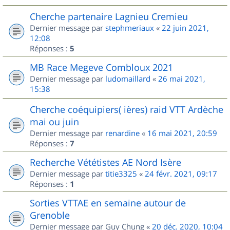
Cherche partenaire Lagnieu Cremieu
Dernier message par
stephmeriaux
«
22 juin 2021,
12:08
Réponses :
5
MB Race Megeve Combloux 2021
Dernier message par
ludomaillard
«
26 mai 2021,
15:38
Cherche coéquipiers( ières) raid VTT Ardèche
mai ou juin
Dernier message par
renardine
«
16 mai 2021, 20:59
Réponses :
7
Recherche Vététistes AE Nord Isère
Dernier message par
titie3325
«
24 févr. 2021, 09:17
Réponses :
1
Sorties VTTAE en semaine autour de
Grenoble
Dernier message par
Guy Chung
«
20 déc. 2020, 10:04