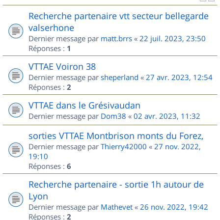
Recherche partenaire vtt secteur bellegarde
valserhone
Dernier message par
matt.brrs
«
22 juil. 2023, 23:50
Réponses :
1
VTTAE Voiron 38
Dernier message par
sheperland
«
27 avr. 2023, 12:54
Réponses :
2
VTTAE dans le Grésivaudan
Dernier message par
Dom38
«
02 avr. 2023, 11:32
sorties VTTAE Montbrison monts du Forez,
Dernier message par
Thierry42000
«
27 nov. 2022,
19:10
Réponses :
6
Recherche partenaire - sortie 1h autour de
Lyon
Dernier message par
Mathevet
«
26 nov. 2022, 19:42
Réponses :
2