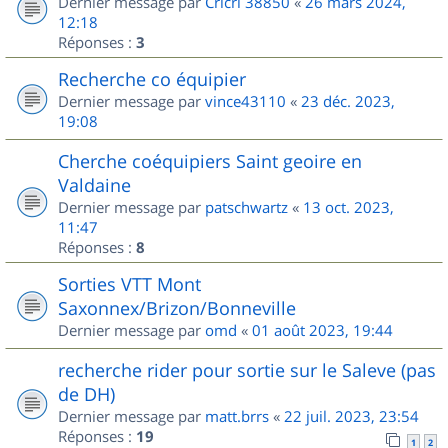
Dernier message par
Cricri 38850
«
26 mars 2024,
12:18
Réponses :
3
Recherche co équipier
Dernier message par
vince43110
«
23 déc. 2023,
19:08
Cherche coéquipiers Saint geoire en
Valdaine
Dernier message par
patschwartz
«
13 oct. 2023,
11:47
Réponses :
8
Sorties VTT Mont
Saxonnex/Brizon/Bonneville
Dernier message par
omd
«
01 août 2023, 19:44
recherche rider pour sortie sur le Saleve (pas
de DH)
Dernier message par
matt.brrs
«
22 juil. 2023, 23:54
Réponses :
19
1
2