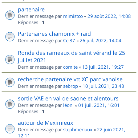
partenaire
Dernier message par
mimistco
«
29 août 2022, 14:08
Réponses :
1
Partenaires chamonix + raid
Dernier message par
Cel37
«
26 juil. 2022, 14:04
Ronde des rameaux de saint vérand le 25
juillet 2021
Dernier message par
comite
«
13 juil. 2021, 19:27
recherche partenaire vtt XC parc vanoise
Dernier message par
sebrop
«
10 juil. 2021, 23:48
sortie VAE en val de saone et alentours
Dernier message par
léon.
«
01 juil. 2021, 16:01
Réponses :
1
autour de Meximieux
Dernier message par
stephmeriaux
«
22 juin 2021,
12:11