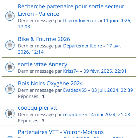
Recherche partenaire pour sortie secteur
Livron - Valence
Dernier message par
thierryduvercors
«
11 juin 2026,
17:03
Bike & Fourme 2026
Dernier message par
DépartementLoire
«
17 avr.
2026, 12:14
sortie vttae Annecy
Dernier message par
Kriss74
«
09 févr. 2025, 22:01
Bois Noirs Oxygène 2024
Dernier message par
EvadeoX55
«
03 juil. 2024, 22:39
Réponses :
1
cooequipier vtt
Dernier message par
renardine
«
14 mai 2024, 21:08
Réponses :
3
Partenaires VTT - Voiron-Moirans