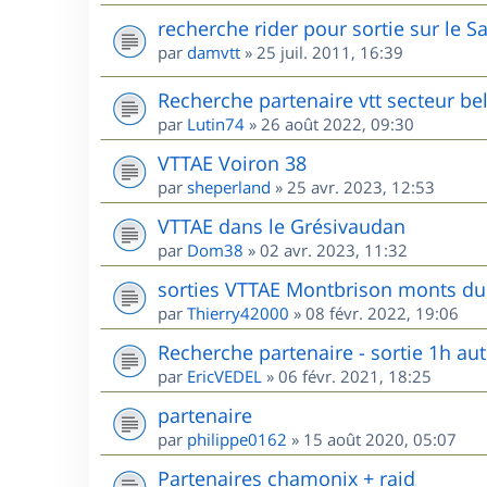
recherche rider pour sortie sur le S
par
damvtt
»
25 juil. 2011, 16:39
Recherche partenaire vtt secteur be
par
Lutin74
»
26 août 2022, 09:30
VTTAE Voiron 38
par
sheperland
»
25 avr. 2023, 12:53
VTTAE dans le Grésivaudan
par
Dom38
»
02 avr. 2023, 11:32
sorties VTTAE Montbrison monts du 
par
Thierry42000
»
08 févr. 2022, 19:06
Recherche partenaire - sortie 1h au
par
EricVEDEL
»
06 févr. 2021, 18:25
partenaire
par
philippe0162
»
15 août 2020, 05:07
Partenaires chamonix + raid