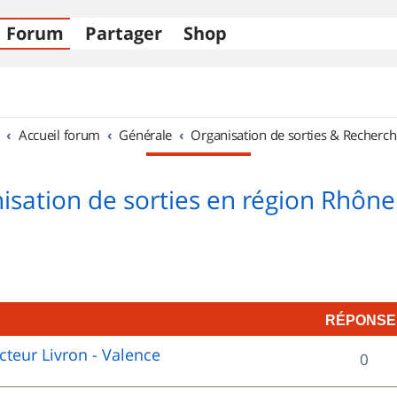
Forum
Partager
Shop
Accueil forum
Générale
Organisation de sorties & Recherch
isation de sorties en région Rhône
RÉPONSE
cteur Livron - Valence
R
0
é