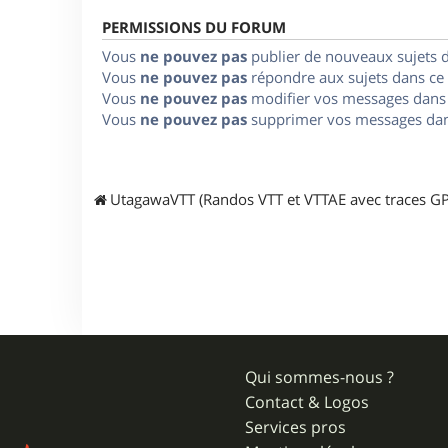
PERMISSIONS DU FORUM
Vous
ne pouvez pas
publier de nouveaux sujets 
Vous
ne pouvez pas
répondre aux sujets dans ce
Vous
ne pouvez pas
modifier vos messages dans
Vous
ne pouvez pas
supprimer vos messages dan
UtagawaVTT (Randos VTT et VTTAE avec traces GP
Qui sommes-nous ?
Contact & Logos
Services pros