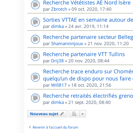
Recherche Vététistes AE Nord Isère
par
Zbrotch
»
09 oct. 2020, 17:40
Sorties VTTAE en semaine autour d
par
dimka
»
24 avr. 2019, 11:14
Recherche partenaire secteur Belle
par
Shamanninjoux
»
21 nov. 2020, 11:20
Recherche partenaire VTT Tullins
par
Drij38
»
20 nov. 2020, 08:44
Recherche trace enduro sur Chomér
quelqu’un de dispo pour nous faire 
par
Will817
»
18 oct. 2020, 21:56
Recherche retraités électrifiés gren
par
dimka
»
21 sept. 2020, 08:40
Nouveau sujet
Revenir à l’accueil du forum