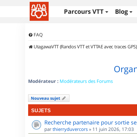
Parcours VTT
Blog
FAQ
UtagawaVTT (Randos VTT et VTTAE avec traces GPS)
Organ
Modérateur :
Modérateurs des Forums
Nouveau sujet
SUJETS
Recherche partenaire pour sortie se
par
thierryduvercors
»
11 juin 2026, 17:03