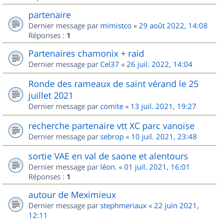
partenaire
Dernier message par
mimistco
«
29 août 2022, 14:08
Réponses :
1
Partenaires chamonix + raid
Dernier message par
Cel37
«
26 juil. 2022, 14:04
Ronde des rameaux de saint vérand le 25
juillet 2021
Dernier message par
comite
«
13 juil. 2021, 19:27
recherche partenaire vtt XC parc vanoise
Dernier message par
sebrop
«
10 juil. 2021, 23:48
sortie VAE en val de saone et alentours
Dernier message par
léon.
«
01 juil. 2021, 16:01
Réponses :
1
autour de Meximieux
Dernier message par
stephmeriaux
«
22 juin 2021,
12:11