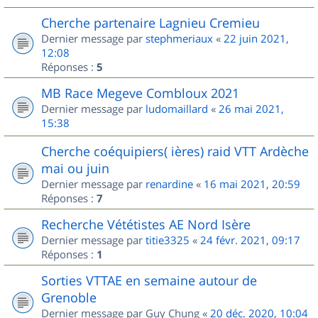
Cherche partenaire Lagnieu Cremieu
Dernier message par
stephmeriaux
«
22 juin 2021,
12:08
Réponses :
5
MB Race Megeve Combloux 2021
Dernier message par
ludomaillard
«
26 mai 2021,
15:38
Cherche coéquipiers( ières) raid VTT Ardèche
mai ou juin
Dernier message par
renardine
«
16 mai 2021, 20:59
Réponses :
7
Recherche Vététistes AE Nord Isère
Dernier message par
titie3325
«
24 févr. 2021, 09:17
Réponses :
1
Sorties VTTAE en semaine autour de
Grenoble
Dernier message par
Guy Chung
«
20 déc. 2020, 10:04