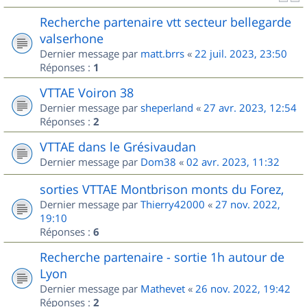
Recherche partenaire vtt secteur bellegarde
valserhone
Dernier message par
matt.brrs
«
22 juil. 2023, 23:50
Réponses :
1
VTTAE Voiron 38
Dernier message par
sheperland
«
27 avr. 2023, 12:54
Réponses :
2
VTTAE dans le Grésivaudan
Dernier message par
Dom38
«
02 avr. 2023, 11:32
sorties VTTAE Montbrison monts du Forez,
Dernier message par
Thierry42000
«
27 nov. 2022,
19:10
Réponses :
6
Recherche partenaire - sortie 1h autour de
Lyon
Dernier message par
Mathevet
«
26 nov. 2022, 19:42
Réponses :
2