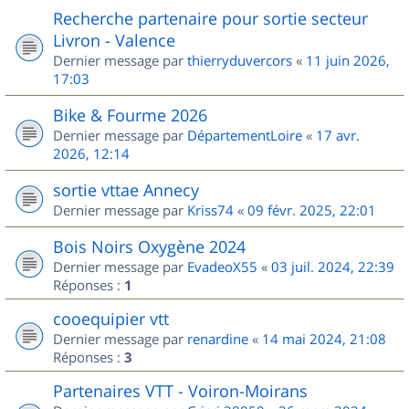
Recherche partenaire pour sortie secteur
Livron - Valence
Dernier message par
thierryduvercors
«
11 juin 2026,
17:03
Bike & Fourme 2026
Dernier message par
DépartementLoire
«
17 avr.
2026, 12:14
sortie vttae Annecy
Dernier message par
Kriss74
«
09 févr. 2025, 22:01
Bois Noirs Oxygène 2024
Dernier message par
EvadeoX55
«
03 juil. 2024, 22:39
Réponses :
1
cooequipier vtt
Dernier message par
renardine
«
14 mai 2024, 21:08
Réponses :
3
Partenaires VTT - Voiron-Moirans