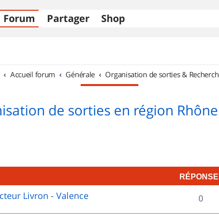
Forum
Partager
Shop
Accueil forum
Générale
Organisation de sorties & Recherch
isation de sorties en région Rhône
RÉPONSE
cteur Livron - Valence
R
0
é