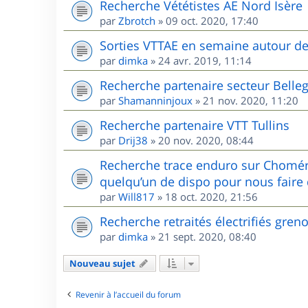
Recherche Vététistes AE Nord Isère
par
Zbrotch
»
09 oct. 2020, 17:40
Sorties VTTAE en semaine autour d
par
dimka
»
24 avr. 2019, 11:14
Recherche partenaire secteur Belle
par
Shamanninjoux
»
21 nov. 2020, 11:20
Recherche partenaire VTT Tullins
par
Drij38
»
20 nov. 2020, 08:44
Recherche trace enduro sur Chomér
quelqu’un de dispo pour nous faire 
par
Will817
»
18 oct. 2020, 21:56
Recherche retraités électrifiés gren
par
dimka
»
21 sept. 2020, 08:40
Nouveau sujet
Revenir à l’accueil du forum