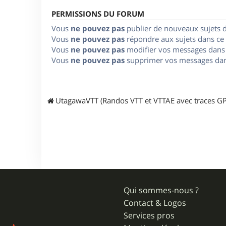
PERMISSIONS DU FORUM
Vous
ne pouvez pas
publier de nouveaux sujets 
Vous
ne pouvez pas
répondre aux sujets dans ce
Vous
ne pouvez pas
modifier vos messages dans
Vous
ne pouvez pas
supprimer vos messages dan
UtagawaVTT (Randos VTT et VTTAE avec traces GP
Qui sommes-nous ?
Contact & Logos
Services pros