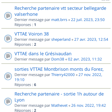
Recherche partenaire vtt secteur bellegarde
valserhone
Dernier message par
matt.brrs
«
22 juil. 2023, 23:50
Réponses :
1
VTTAE Voiron 38
Dernier message par
sheperland
«
27 avr. 2023, 12:54
Réponses :
2
VTTAE dans le Grésivaudan
Dernier message par
Dom38
«
02 avr. 2023, 11:32
sorties VTTAE Montbrison monts du Forez,
Dernier message par
Thierry42000
«
27 nov. 2022,
19:10
Réponses :
6
Recherche partenaire - sortie 1h autour de
Lyon
Dernier message par
Mathevet
«
26 nov. 2022, 19:42
Réponses :
2