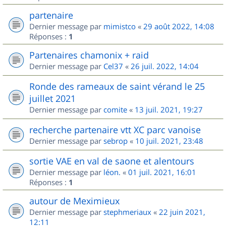
partenaire
Dernier message par
mimistco
«
29 août 2022, 14:08
Réponses :
1
Partenaires chamonix + raid
Dernier message par
Cel37
«
26 juil. 2022, 14:04
Ronde des rameaux de saint vérand le 25
juillet 2021
Dernier message par
comite
«
13 juil. 2021, 19:27
recherche partenaire vtt XC parc vanoise
Dernier message par
sebrop
«
10 juil. 2021, 23:48
sortie VAE en val de saone et alentours
Dernier message par
léon.
«
01 juil. 2021, 16:01
Réponses :
1
autour de Meximieux
Dernier message par
stephmeriaux
«
22 juin 2021,
12:11