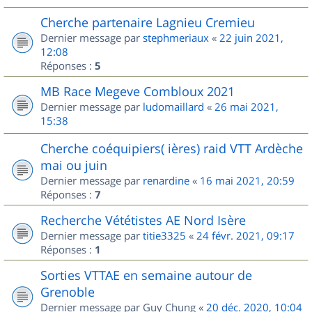
Cherche partenaire Lagnieu Cremieu
Dernier message par
stephmeriaux
«
22 juin 2021,
12:08
Réponses :
5
MB Race Megeve Combloux 2021
Dernier message par
ludomaillard
«
26 mai 2021,
15:38
Cherche coéquipiers( ières) raid VTT Ardèche
mai ou juin
Dernier message par
renardine
«
16 mai 2021, 20:59
Réponses :
7
Recherche Vététistes AE Nord Isère
Dernier message par
titie3325
«
24 févr. 2021, 09:17
Réponses :
1
Sorties VTTAE en semaine autour de
Grenoble
Dernier message par
Guy Chung
«
20 déc. 2020, 10:04