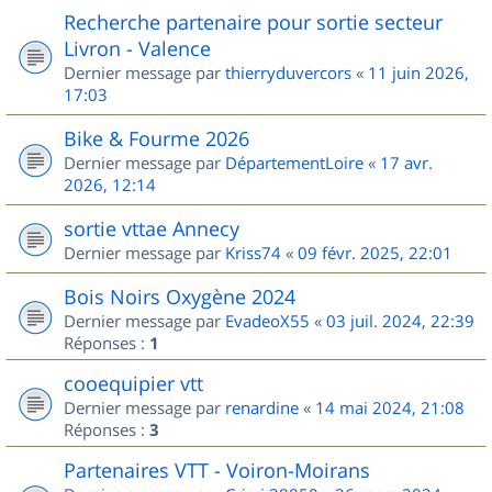
Recherche partenaire pour sortie secteur
Livron - Valence
Dernier message par
thierryduvercors
«
11 juin 2026,
17:03
Bike & Fourme 2026
Dernier message par
DépartementLoire
«
17 avr.
2026, 12:14
sortie vttae Annecy
Dernier message par
Kriss74
«
09 févr. 2025, 22:01
Bois Noirs Oxygène 2024
Dernier message par
EvadeoX55
«
03 juil. 2024, 22:39
Réponses :
1
cooequipier vtt
Dernier message par
renardine
«
14 mai 2024, 21:08
Réponses :
3
Partenaires VTT - Voiron-Moirans