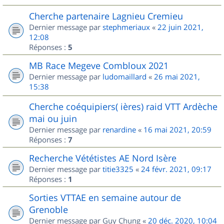
Cherche partenaire Lagnieu Cremieu
Dernier message par
stephmeriaux
«
22 juin 2021,
12:08
Réponses :
5
MB Race Megeve Combloux 2021
Dernier message par
ludomaillard
«
26 mai 2021,
15:38
Cherche coéquipiers( ières) raid VTT Ardèche
mai ou juin
Dernier message par
renardine
«
16 mai 2021, 20:59
Réponses :
7
Recherche Vététistes AE Nord Isère
Dernier message par
titie3325
«
24 févr. 2021, 09:17
Réponses :
1
Sorties VTTAE en semaine autour de
Grenoble
Dernier message par
Guy Chung
«
20 déc. 2020, 10:04