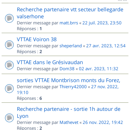
Recherche partenaire vtt secteur bellegarde
valserhone
Dernier message par
matt.brrs
«
22 juil. 2023, 23:50
Réponses :
1
VTTAE Voiron 38
Dernier message par
sheperland
«
27 avr. 2023, 12:54
Réponses :
2
VTTAE dans le Grésivaudan
Dernier message par
Dom38
«
02 avr. 2023, 11:32
sorties VTTAE Montbrison monts du Forez,
Dernier message par
Thierry42000
«
27 nov. 2022,
19:10
Réponses :
6
Recherche partenaire - sortie 1h autour de
Lyon
Dernier message par
Mathevet
«
26 nov. 2022, 19:42
Réponses :
2