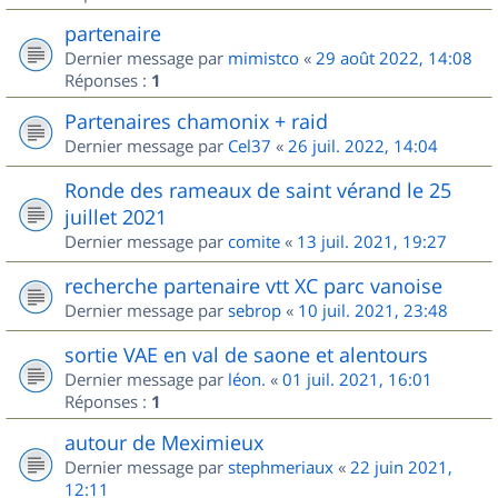
partenaire
Dernier message par
mimistco
«
29 août 2022, 14:08
Réponses :
1
Partenaires chamonix + raid
Dernier message par
Cel37
«
26 juil. 2022, 14:04
Ronde des rameaux de saint vérand le 25
juillet 2021
Dernier message par
comite
«
13 juil. 2021, 19:27
recherche partenaire vtt XC parc vanoise
Dernier message par
sebrop
«
10 juil. 2021, 23:48
sortie VAE en val de saone et alentours
Dernier message par
léon.
«
01 juil. 2021, 16:01
Réponses :
1
autour de Meximieux
Dernier message par
stephmeriaux
«
22 juin 2021,
12:11