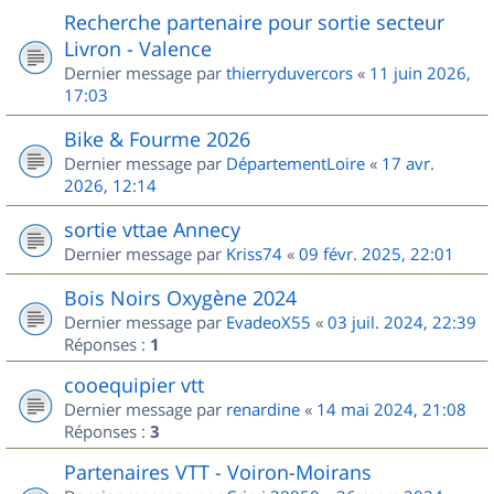
Recherche partenaire pour sortie secteur
Livron - Valence
Dernier message par
thierryduvercors
«
11 juin 2026,
17:03
Bike & Fourme 2026
Dernier message par
DépartementLoire
«
17 avr.
2026, 12:14
sortie vttae Annecy
Dernier message par
Kriss74
«
09 févr. 2025, 22:01
Bois Noirs Oxygène 2024
Dernier message par
EvadeoX55
«
03 juil. 2024, 22:39
Réponses :
1
cooequipier vtt
Dernier message par
renardine
«
14 mai 2024, 21:08
Réponses :
3
Partenaires VTT - Voiron-Moirans