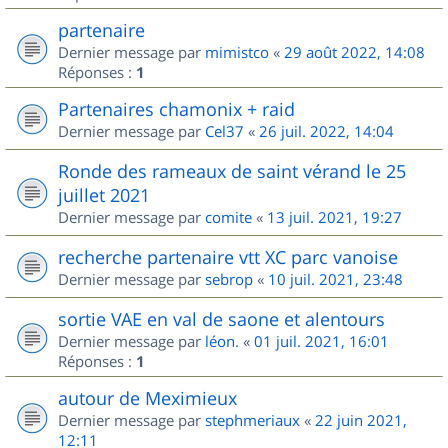
partenaire
Dernier message par
mimistco
«
29 août 2022, 14:08
Réponses :
1
Partenaires chamonix + raid
Dernier message par
Cel37
«
26 juil. 2022, 14:04
Ronde des rameaux de saint vérand le 25
juillet 2021
Dernier message par
comite
«
13 juil. 2021, 19:27
recherche partenaire vtt XC parc vanoise
Dernier message par
sebrop
«
10 juil. 2021, 23:48
sortie VAE en val de saone et alentours
Dernier message par
léon.
«
01 juil. 2021, 16:01
Réponses :
1
autour de Meximieux
Dernier message par
stephmeriaux
«
22 juin 2021,
12:11