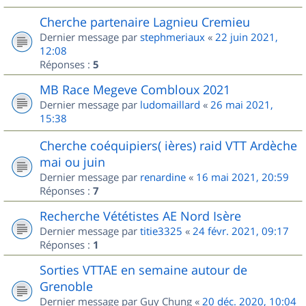
Cherche partenaire Lagnieu Cremieu
Dernier message par
stephmeriaux
«
22 juin 2021,
12:08
Réponses :
5
MB Race Megeve Combloux 2021
Dernier message par
ludomaillard
«
26 mai 2021,
15:38
Cherche coéquipiers( ières) raid VTT Ardèche
mai ou juin
Dernier message par
renardine
«
16 mai 2021, 20:59
Réponses :
7
Recherche Vététistes AE Nord Isère
Dernier message par
titie3325
«
24 févr. 2021, 09:17
Réponses :
1
Sorties VTTAE en semaine autour de
Grenoble
Dernier message par
Guy Chung
«
20 déc. 2020, 10:04