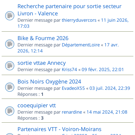
Recherche partenaire pour sortie secteur
Livron - Valence
Dernier message par
thierryduvercors
«
11 juin 2026,
17:03
Bike & Fourme 2026
Dernier message par
DépartementLoire
«
17 avr.
2026, 12:14
sortie vttae Annecy
Dernier message par
Kriss74
«
09 févr. 2025, 22:01
Bois Noirs Oxygène 2024
Dernier message par
EvadeoX55
«
03 juil. 2024, 22:39
Réponses :
1
cooequipier vtt
Dernier message par
renardine
«
14 mai 2024, 21:08
Réponses :
3
Partenaires VTT - Voiron-Moirans