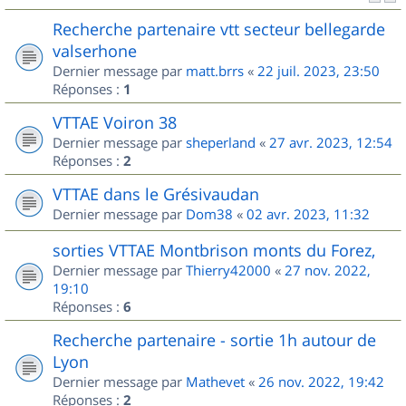
Recherche partenaire vtt secteur bellegarde
valserhone
Dernier message par
matt.brrs
«
22 juil. 2023, 23:50
Réponses :
1
VTTAE Voiron 38
Dernier message par
sheperland
«
27 avr. 2023, 12:54
Réponses :
2
VTTAE dans le Grésivaudan
Dernier message par
Dom38
«
02 avr. 2023, 11:32
sorties VTTAE Montbrison monts du Forez,
Dernier message par
Thierry42000
«
27 nov. 2022,
19:10
Réponses :
6
Recherche partenaire - sortie 1h autour de
Lyon
Dernier message par
Mathevet
«
26 nov. 2022, 19:42
Réponses :
2