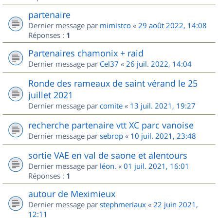
partenaire
Dernier message par
mimistco
«
29 août 2022, 14:08
Réponses :
1
Partenaires chamonix + raid
Dernier message par
Cel37
«
26 juil. 2022, 14:04
Ronde des rameaux de saint vérand le 25
juillet 2021
Dernier message par
comite
«
13 juil. 2021, 19:27
recherche partenaire vtt XC parc vanoise
Dernier message par
sebrop
«
10 juil. 2021, 23:48
sortie VAE en val de saone et alentours
Dernier message par
léon.
«
01 juil. 2021, 16:01
Réponses :
1
autour de Meximieux
Dernier message par
stephmeriaux
«
22 juin 2021,
12:11