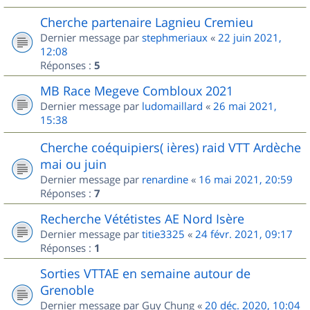
Cherche partenaire Lagnieu Cremieu
Dernier message par
stephmeriaux
«
22 juin 2021,
12:08
Réponses :
5
MB Race Megeve Combloux 2021
Dernier message par
ludomaillard
«
26 mai 2021,
15:38
Cherche coéquipiers( ières) raid VTT Ardèche
mai ou juin
Dernier message par
renardine
«
16 mai 2021, 20:59
Réponses :
7
Recherche Vététistes AE Nord Isère
Dernier message par
titie3325
«
24 févr. 2021, 09:17
Réponses :
1
Sorties VTTAE en semaine autour de
Grenoble
Dernier message par
Guy Chung
«
20 déc. 2020, 10:04