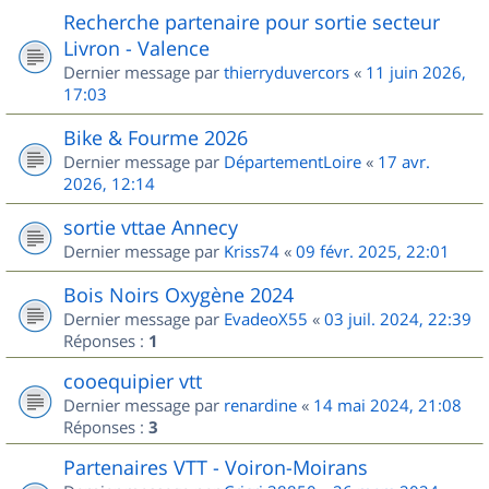
Recherche partenaire pour sortie secteur
Livron - Valence
Dernier message par
thierryduvercors
«
11 juin 2026,
17:03
Bike & Fourme 2026
Dernier message par
DépartementLoire
«
17 avr.
2026, 12:14
sortie vttae Annecy
Dernier message par
Kriss74
«
09 févr. 2025, 22:01
Bois Noirs Oxygène 2024
Dernier message par
EvadeoX55
«
03 juil. 2024, 22:39
Réponses :
1
cooequipier vtt
Dernier message par
renardine
«
14 mai 2024, 21:08
Réponses :
3
Partenaires VTT - Voiron-Moirans