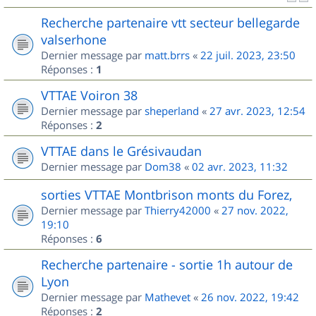
Recherche partenaire vtt secteur bellegarde
valserhone
Dernier message par
matt.brrs
«
22 juil. 2023, 23:50
Réponses :
1
VTTAE Voiron 38
Dernier message par
sheperland
«
27 avr. 2023, 12:54
Réponses :
2
VTTAE dans le Grésivaudan
Dernier message par
Dom38
«
02 avr. 2023, 11:32
sorties VTTAE Montbrison monts du Forez,
Dernier message par
Thierry42000
«
27 nov. 2022,
19:10
Réponses :
6
Recherche partenaire - sortie 1h autour de
Lyon
Dernier message par
Mathevet
«
26 nov. 2022, 19:42
Réponses :
2