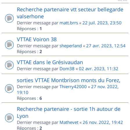
Recherche partenaire vtt secteur bellegarde
valserhone
Dernier message par
matt.brrs
«
22 juil. 2023, 23:50
Réponses :
1
VTTAE Voiron 38
Dernier message par
sheperland
«
27 avr. 2023, 12:54
Réponses :
2
VTTAE dans le Grésivaudan
Dernier message par
Dom38
«
02 avr. 2023, 11:32
sorties VTTAE Montbrison monts du Forez,
Dernier message par
Thierry42000
«
27 nov. 2022,
19:10
Réponses :
6
Recherche partenaire - sortie 1h autour de
Lyon
Dernier message par
Mathevet
«
26 nov. 2022, 19:42
Réponses :
2