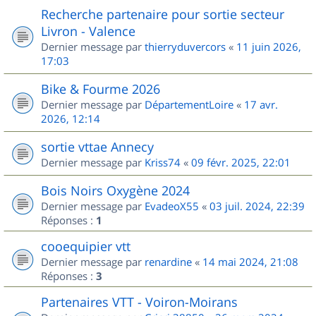
Recherche partenaire pour sortie secteur
Livron - Valence
Dernier message par
thierryduvercors
«
11 juin 2026,
17:03
Bike & Fourme 2026
Dernier message par
DépartementLoire
«
17 avr.
2026, 12:14
sortie vttae Annecy
Dernier message par
Kriss74
«
09 févr. 2025, 22:01
Bois Noirs Oxygène 2024
Dernier message par
EvadeoX55
«
03 juil. 2024, 22:39
Réponses :
1
cooequipier vtt
Dernier message par
renardine
«
14 mai 2024, 21:08
Réponses :
3
Partenaires VTT - Voiron-Moirans