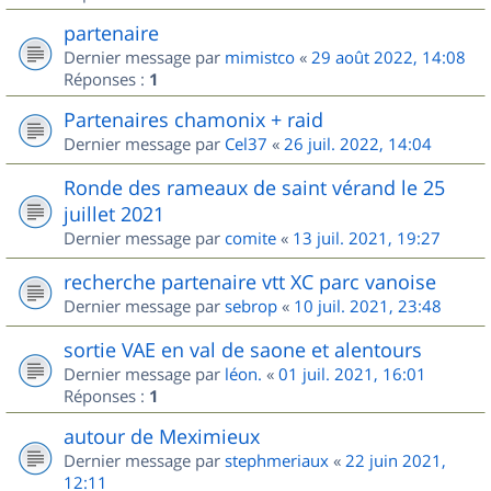
partenaire
Dernier message par
mimistco
«
29 août 2022, 14:08
Réponses :
1
Partenaires chamonix + raid
Dernier message par
Cel37
«
26 juil. 2022, 14:04
Ronde des rameaux de saint vérand le 25
juillet 2021
Dernier message par
comite
«
13 juil. 2021, 19:27
recherche partenaire vtt XC parc vanoise
Dernier message par
sebrop
«
10 juil. 2021, 23:48
sortie VAE en val de saone et alentours
Dernier message par
léon.
«
01 juil. 2021, 16:01
Réponses :
1
autour de Meximieux
Dernier message par
stephmeriaux
«
22 juin 2021,
12:11