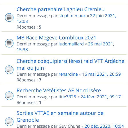
Cherche partenaire Lagnieu Cremieu
Dernier message par
stephmeriaux
«
22 juin 2021,
12:08
Réponses :
5
MB Race Megeve Combloux 2021
Dernier message par
ludomaillard
«
26 mai 2021,
15:38
Cherche coéquipiers( ières) raid VTT Ardèche
mai ou juin
Dernier message par
renardine
«
16 mai 2021, 20:59
Réponses :
7
Recherche Vététistes AE Nord Isère
Dernier message par
titie3325
«
24 févr. 2021, 09:17
Réponses :
1
Sorties VTTAE en semaine autour de
Grenoble
Dernier message par
Guy Chung
«
20 déc. 2020, 10:04