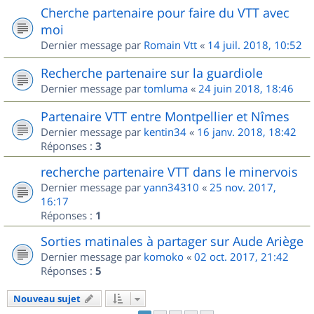
Cherche partenaire pour faire du VTT avec
moi
Dernier message par
Romain Vtt
«
14 juil. 2018, 10:52
Recherche partenaire sur la guardiole
Dernier message par
tomluma
«
24 juin 2018, 18:46
Partenaire VTT entre Montpellier et Nîmes
Dernier message par
kentin34
«
16 janv. 2018, 18:42
Réponses :
3
recherche partenaire VTT dans le minervois
Dernier message par
yann34310
«
25 nov. 2017,
16:17
Réponses :
1
Sorties matinales à partager sur Aude Ariège
Dernier message par
komoko
«
02 oct. 2017, 21:42
Réponses :
5
Nouveau sujet