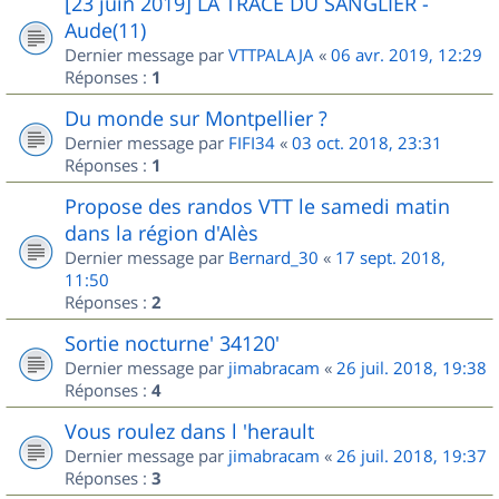
[23 juin 2019] LA TRACE DU SANGLIER -
Aude(11)
Dernier message par
VTTPALAJA
«
06 avr. 2019, 12:29
Réponses :
1
Du monde sur Montpellier ?
Dernier message par
FIFI34
«
03 oct. 2018, 23:31
Réponses :
1
Propose des randos VTT le samedi matin
dans la région d'Alès
Dernier message par
Bernard_30
«
17 sept. 2018,
11:50
Réponses :
2
Sortie nocturne' 34120'
Dernier message par
jimabracam
«
26 juil. 2018, 19:38
Réponses :
4
Vous roulez dans l 'herault
Dernier message par
jimabracam
«
26 juil. 2018, 19:37
Réponses :
3