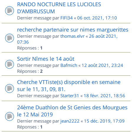
RANDO NOCTURNE LES LUCIOLES
D'AMBRUSSUM
Dernier message par
FIFI34
«
06 oct. 2021, 17:10
recherche partenaire sur nimes marguerittes
Dernier message par
thomas.elvr
«
26 août 2021,
07:36
Réponses :
1
Sortir Nîmes le 14 août
Dernier message par
Bafmich
«
12 août 2021, 23:24
Réponses :
2
Cherche VTTiste(s) disponible en semaine
sur le 11, 31, 09, 81.
Dernier message par
Starter31
«
18 févr. 2021, 18:56
24ème Duathlon de St Genies des Mourgues
le 12 Mai 2019
Dernier message par
jean2222
«
15 déc. 2019, 17:09
Réponses :
1