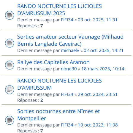
RANDO NOCTURNE LES LUCIOLES
D'AMRUSSUM 2025
Dernier message par
FIFI34
«
03 oct. 2025, 11:31
Réponses :
7
Sorties amateur secteur Vaunage (Milhaud
Bernis Langlade Caveirac)
Dernier message par
michaelv
«
02 oct. 2025, 14:21
Rallye des Capitelles Aramon
Dernier message par
nono30
«
18 mars 2025, 10:14
RANDO NOCTURNE LES LUCIOLES
D'AMRUSSUM
Dernier message par
FIFI34
«
29 oct. 2024, 23:51
Réponses :
2
Sorties nocturnes entre Nîmes et
Montpellier
Dernier message par
FIFI34
«
10 oct. 2023, 11:08
Réponses :
7