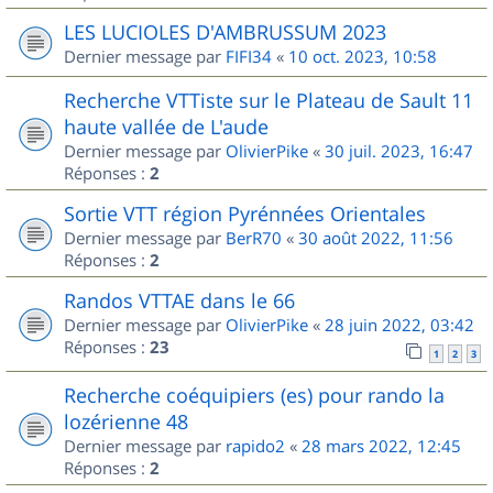
LES LUCIOLES D'AMBRUSSUM 2023
Dernier message par
FIFI34
«
10 oct. 2023, 10:58
Recherche VTTiste sur le Plateau de Sault 11
haute vallée de L'aude
Dernier message par
OlivierPike
«
30 juil. 2023, 16:47
Réponses :
2
Sortie VTT région Pyrénnées Orientales
Dernier message par
BerR70
«
30 août 2022, 11:56
Réponses :
2
Randos VTTAE dans le 66
Dernier message par
OlivierPike
«
28 juin 2022, 03:42
Réponses :
23
1
2
3
Recherche coéquipiers (es) pour rando la
lozérienne 48
Dernier message par
rapido2
«
28 mars 2022, 12:45
Réponses :
2