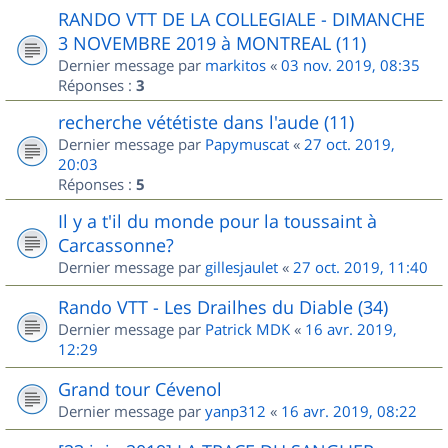
RANDO VTT DE LA COLLEGIALE - DIMANCHE
3 NOVEMBRE 2019 à MONTREAL (11)
Dernier message par
markitos
«
03 nov. 2019, 08:35
Réponses :
3
recherche vététiste dans l'aude (11)
Dernier message par
Papymuscat
«
27 oct. 2019,
20:03
Réponses :
5
Il y a t'il du monde pour la toussaint à
Carcassonne?
Dernier message par
gillesjaulet
«
27 oct. 2019, 11:40
Rando VTT - Les Drailhes du Diable (34)
Dernier message par
Patrick MDK
«
16 avr. 2019,
12:29
Grand tour Cévenol
Dernier message par
yanp312
«
16 avr. 2019, 08:22