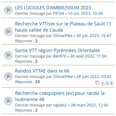
LES LUCIOLES D'AMBRUSSUM 2023
Dernier message par
FIFI34
«
10 oct. 2023, 10:58
Recherche VTTiste sur le Plateau de Sault 11
haute vallée de L'aude
Dernier message par
OlivierPike
«
30 juil. 2023, 16:47
Réponses :
2
Sortie VTT région Pyrénnées Orientales
Dernier message par
BerR70
«
30 août 2022, 11:56
Réponses :
2
Randos VTTAE dans le 66
Dernier message par
OlivierPike
«
28 juin 2022, 03:42
Réponses :
23
1
2
3
Recherche coéquipiers (es) pour rando la
lozérienne 48
Dernier message par
rapido2
«
28 mars 2022, 12:45
Réponses :
2