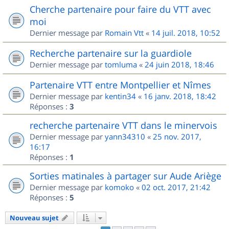
Cherche partenaire pour faire du VTT avec
moi
Dernier message par
Romain Vtt
«
14 juil. 2018, 10:52
Recherche partenaire sur la guardiole
Dernier message par
tomluma
«
24 juin 2018, 18:46
Partenaire VTT entre Montpellier et Nîmes
Dernier message par
kentin34
«
16 janv. 2018, 18:42
Réponses :
3
recherche partenaire VTT dans le minervois
Dernier message par
yann34310
«
25 nov. 2017,
16:17
Réponses :
1
Sorties matinales à partager sur Aude Ariège
Dernier message par
komoko
«
02 oct. 2017, 21:42
Réponses :
5
Nouveau sujet