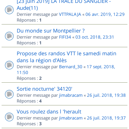
[23 juin 2019] LA TRACE DU SANGLIER -
Aude(11)
Dernier message par
VTTPALAJA
«
06 avr. 2019, 12:29
Réponses :
1
Du monde sur Montpellier ?
Dernier message par
FIFI34
«
03 oct. 2018, 23:31
Réponses :
1
Propose des randos VTT le samedi matin
dans la région d'Alès
Dernier message par
Bernard_30
«
17 sept. 2018,
11:50
Réponses :
2
Sortie nocturne' 34120'
Dernier message par
jimabracam
«
26 juil. 2018, 19:38
Réponses :
4
Vous roulez dans l 'herault
Dernier message par
jimabracam
«
26 juil. 2018, 19:37
Réponses :
3