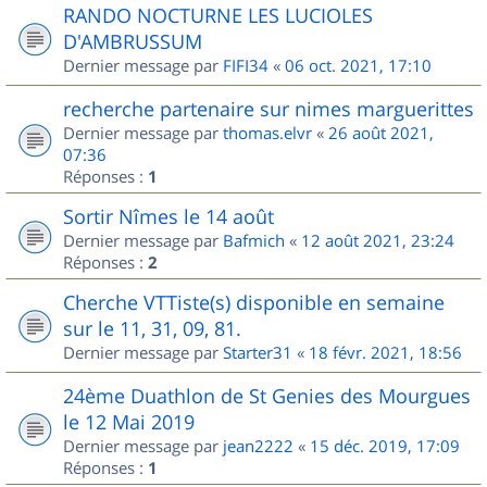
RANDO NOCTURNE LES LUCIOLES
D'AMBRUSSUM
Dernier message par
FIFI34
«
06 oct. 2021, 17:10
recherche partenaire sur nimes marguerittes
Dernier message par
thomas.elvr
«
26 août 2021,
07:36
Réponses :
1
Sortir Nîmes le 14 août
Dernier message par
Bafmich
«
12 août 2021, 23:24
Réponses :
2
Cherche VTTiste(s) disponible en semaine
sur le 11, 31, 09, 81.
Dernier message par
Starter31
«
18 févr. 2021, 18:56
24ème Duathlon de St Genies des Mourgues
le 12 Mai 2019
Dernier message par
jean2222
«
15 déc. 2019, 17:09
Réponses :
1