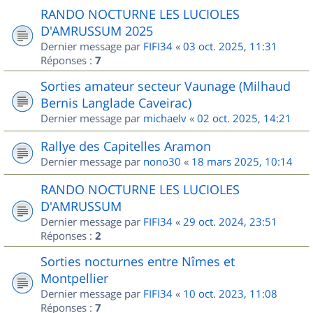
RANDO NOCTURNE LES LUCIOLES
D'AMRUSSUM 2025
Dernier message par
FIFI34
«
03 oct. 2025, 11:31
Réponses :
7
Sorties amateur secteur Vaunage (Milhaud
Bernis Langlade Caveirac)
Dernier message par
michaelv
«
02 oct. 2025, 14:21
Rallye des Capitelles Aramon
Dernier message par
nono30
«
18 mars 2025, 10:14
RANDO NOCTURNE LES LUCIOLES
D'AMRUSSUM
Dernier message par
FIFI34
«
29 oct. 2024, 23:51
Réponses :
2
Sorties nocturnes entre Nîmes et
Montpellier
Dernier message par
FIFI34
«
10 oct. 2023, 11:08
Réponses :
7