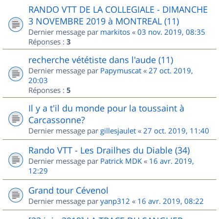
RANDO VTT DE LA COLLEGIALE - DIMANCHE
3 NOVEMBRE 2019 à MONTREAL (11)
Dernier message par
markitos
«
03 nov. 2019, 08:35
Réponses :
3
recherche vététiste dans l'aude (11)
Dernier message par
Papymuscat
«
27 oct. 2019,
20:03
Réponses :
5
Il y a t'il du monde pour la toussaint à
Carcassonne?
Dernier message par
gillesjaulet
«
27 oct. 2019, 11:40
Rando VTT - Les Drailhes du Diable (34)
Dernier message par
Patrick MDK
«
16 avr. 2019,
12:29
Grand tour Cévenol
Dernier message par
yanp312
«
16 avr. 2019, 08:22