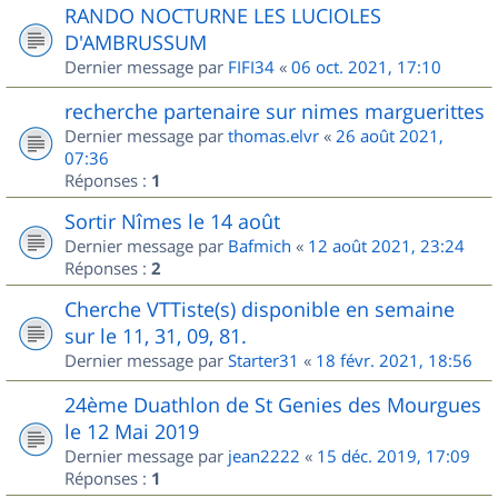
RANDO NOCTURNE LES LUCIOLES
D'AMBRUSSUM
Dernier message par
FIFI34
«
06 oct. 2021, 17:10
recherche partenaire sur nimes marguerittes
Dernier message par
thomas.elvr
«
26 août 2021,
07:36
Réponses :
1
Sortir Nîmes le 14 août
Dernier message par
Bafmich
«
12 août 2021, 23:24
Réponses :
2
Cherche VTTiste(s) disponible en semaine
sur le 11, 31, 09, 81.
Dernier message par
Starter31
«
18 févr. 2021, 18:56
24ème Duathlon de St Genies des Mourgues
le 12 Mai 2019
Dernier message par
jean2222
«
15 déc. 2019, 17:09
Réponses :
1