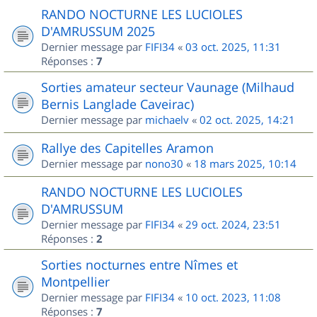
RANDO NOCTURNE LES LUCIOLES
D'AMRUSSUM 2025
Dernier message par
FIFI34
«
03 oct. 2025, 11:31
Réponses :
7
Sorties amateur secteur Vaunage (Milhaud
Bernis Langlade Caveirac)
Dernier message par
michaelv
«
02 oct. 2025, 14:21
Rallye des Capitelles Aramon
Dernier message par
nono30
«
18 mars 2025, 10:14
RANDO NOCTURNE LES LUCIOLES
D'AMRUSSUM
Dernier message par
FIFI34
«
29 oct. 2024, 23:51
Réponses :
2
Sorties nocturnes entre Nîmes et
Montpellier
Dernier message par
FIFI34
«
10 oct. 2023, 11:08
Réponses :
7