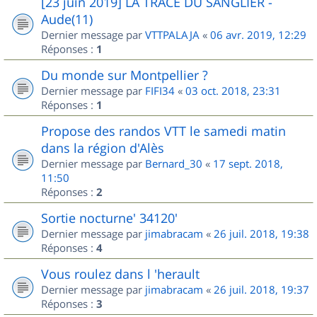
[23 juin 2019] LA TRACE DU SANGLIER -
Aude(11)
Dernier message par
VTTPALAJA
«
06 avr. 2019, 12:29
Réponses :
1
Du monde sur Montpellier ?
Dernier message par
FIFI34
«
03 oct. 2018, 23:31
Réponses :
1
Propose des randos VTT le samedi matin
dans la région d'Alès
Dernier message par
Bernard_30
«
17 sept. 2018,
11:50
Réponses :
2
Sortie nocturne' 34120'
Dernier message par
jimabracam
«
26 juil. 2018, 19:38
Réponses :
4
Vous roulez dans l 'herault
Dernier message par
jimabracam
«
26 juil. 2018, 19:37
Réponses :
3