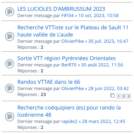
LES LUCIOLES D'AMBRUSSUM 2023
Dernier message par
FIFI34
«
10 oct. 2023, 10:58
Recherche VTTiste sur le Plateau de Sault 11
haute vallée de L'aude
Dernier message par
OlivierPike
«
30 juil. 2023, 16:47
Réponses :
2
Sortie VTT région Pyrénnées Orientales
Dernier message par
BerR70
«
30 août 2022, 11:56
Réponses :
2
Randos VTTAE dans le 66
Dernier message par
OlivierPike
«
28 juin 2022, 03:42
Réponses :
23
1
2
3
Recherche coéquipiers (es) pour rando la
lozérienne 48
Dernier message par
rapido2
«
28 mars 2022, 12:45
Réponses :
2