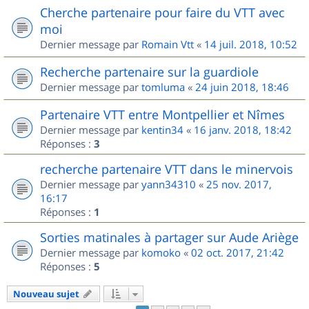
Cherche partenaire pour faire du VTT avec
moi
Dernier message par
Romain Vtt
«
14 juil. 2018, 10:52
Recherche partenaire sur la guardiole
Dernier message par
tomluma
«
24 juin 2018, 18:46
Partenaire VTT entre Montpellier et Nîmes
Dernier message par
kentin34
«
16 janv. 2018, 18:42
Réponses :
3
recherche partenaire VTT dans le minervois
Dernier message par
yann34310
«
25 nov. 2017,
16:17
Réponses :
1
Sorties matinales à partager sur Aude Ariège
Dernier message par
komoko
«
02 oct. 2017, 21:42
Réponses :
5
Nouveau sujet