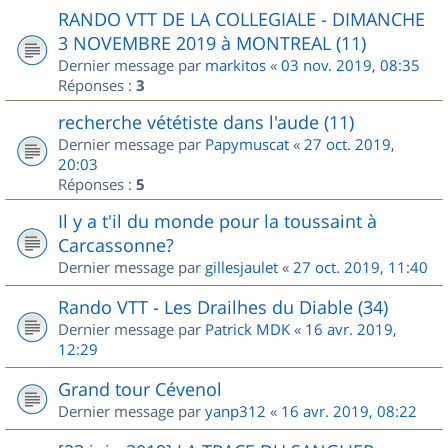
RANDO VTT DE LA COLLEGIALE - DIMANCHE
3 NOVEMBRE 2019 à MONTREAL (11)
Dernier message par
markitos
«
03 nov. 2019, 08:35
Réponses :
3
recherche vététiste dans l'aude (11)
Dernier message par
Papymuscat
«
27 oct. 2019,
20:03
Réponses :
5
Il y a t'il du monde pour la toussaint à
Carcassonne?
Dernier message par
gillesjaulet
«
27 oct. 2019, 11:40
Rando VTT - Les Drailhes du Diable (34)
Dernier message par
Patrick MDK
«
16 avr. 2019,
12:29
Grand tour Cévenol
Dernier message par
yanp312
«
16 avr. 2019, 08:22